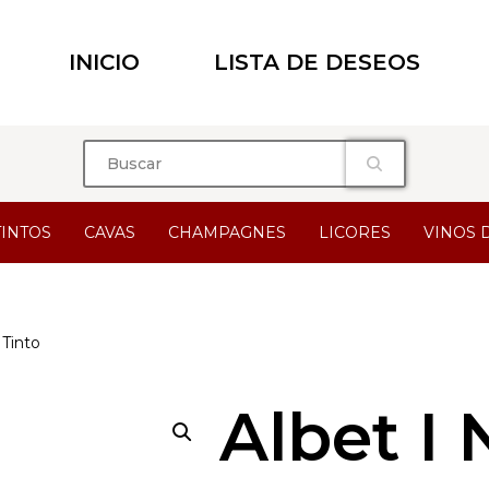
INICIO
LISTA DE DESEOS
TINTOS
CAVAS
CHAMPAGNES
LICORES
VINOS 
Tinto
Albet I