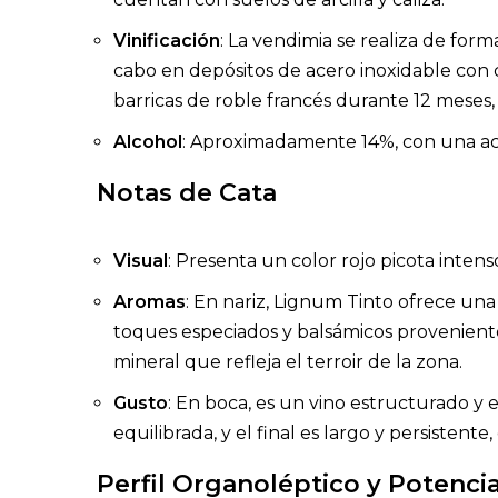
Vinificación
: La vendimia se realiza de for
cabo en depósitos de acero inoxidable con c
barricas de roble francés durante 12 meses, 
Alcohol
: Aproximadamente 14%, con una ac
Notas de Cata
Visual
: Presenta un color rojo picota inte
Aromas
: En nariz, Lignum Tinto ofrece un
toques especiados y balsámicos provenient
mineral que refleja el terroir de la zona.
Gusto
: En boca, es un vino estructurado y 
equilibrada, y el final es largo y persistent
Perfil Organoléptico y Potenci