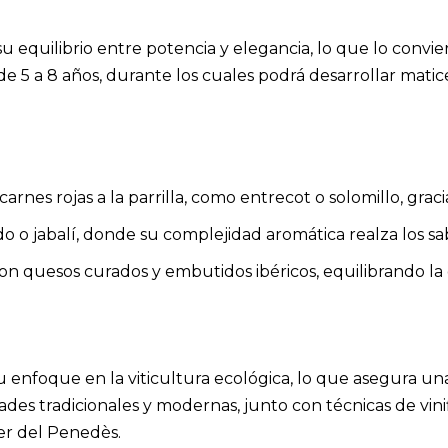
u equilibrio entre potencia y elegancia, lo que lo convie
5 a 8 años, durante los cuales podrá desarrollar matice
nes rojas a la parrilla, como entrecot o solomillo, gracia
do o jabalí, donde su complejidad aromática realza los sa
on quesos curados y embutidos ibéricos, equilibrando la g
u enfoque en la viticultura ecológica, lo que asegura 
es tradicionales y modernas, junto con técnicas de vini
er del Penedès.