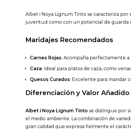
Albet i Noya Lignum Tinto se caracteriza por s
juventud como con un potencial de guarda de 
Maridajes Recomendados
Carnes Rojas
: Acompaña perfectamente a car
Caza
: Ideal para platos de caza, como vena
Quesos Curados
: Excelente para maridar c
Diferenciación y Valor Añadido
Albet i Noya Lignum Tinto
se distingue por s
el medio ambiente. La combinación de variedad
gran calidad que expresa fielmente el caráct