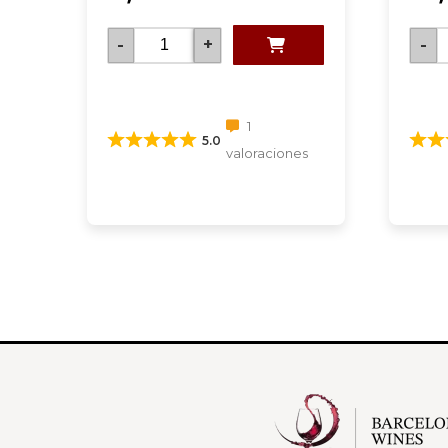
-
+
-
1
5.0
valoraciones