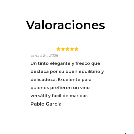
Valoraciones
ALBET I NOYA LIGNUM
enero 24, 2025
TINTO
Un tinto elegante y fresco que
destaca por su buen equilibrio y
delicadeza. Excelente para
quienes prefieren un vino
versátil y fácil de maridar.
Pablo García