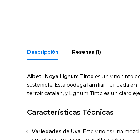
Descripción
Reseñas (1)
Albet i Noya Lignum Tinto
es un vino tinto d
sostenible. Esta bodega familiar, fundada en 
terroir catalán, y Lignum Tinto es un claro 
Características Técnicas
Variedades de Uva
: Este vino es una mezc
cuentan con suelos de arcilla y caliza.