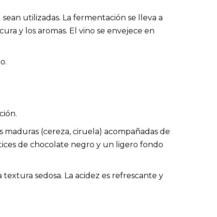
sean utilizadas. La fermentación se lleva a
ura y los aromas. El vino se envejece en
o.
ción.
jas maduras (cereza, ciruela) acompañadas de
ices de chocolate negro y un ligero fondo
 textura sedosa. La acidez es refrescante y