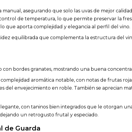
ma manual, asegurando que solo las uvas de mejor calidad 
ontrol de temperatura, lo que permite preservar la fresc
lo que aporta complejidad y elegancia al perfil del vino.
idez equilibrada que complementa la estructura del vin
nso con bordes granates, mostrando una buena concentra
a complejidad aromática notable, con notas de frutas ro
es del envejecimiento en roble. También se aprecian mat
elegante, con taninos bien integrados que le otorgan una
e, dejando un retrogusto frutal y especiado.
al de Guarda