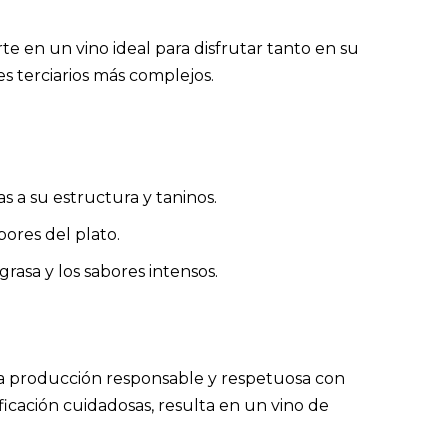
rte en un vino ideal para disfrutar tanto en su
s terciarios más complejos.
s a su estructura y taninos.
bores del plato.
rasa y los sabores intensos.
una producción responsable y respetuosa con
ficación cuidadosas, resulta en un vino de