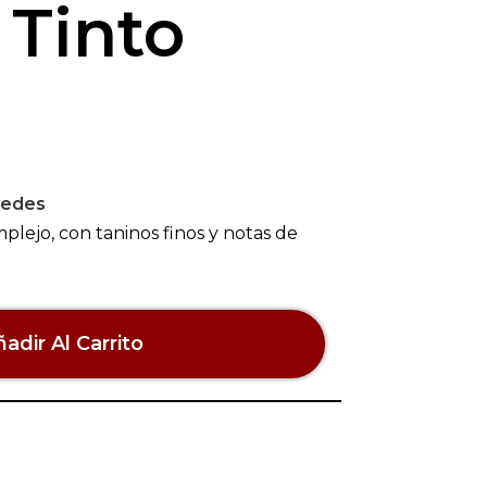
Tinto
edes
plejo, con taninos finos y notas de
adir Al Carrito