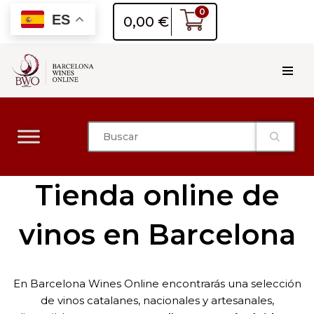
0
ES
0,00
€
Saltar
al
contenido
Tienda online de
vinos en Barcelona
En Barcelona Wines Online encontrarás una selección
de vinos catalanes, nacionales y artesanales,