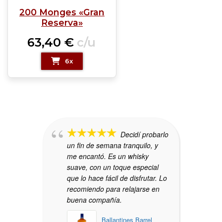
200 Monges «Gran
Reserva»
63,40
€
c/u
6x
Decidí probarlo
un fin de semana tranquilo, y
me encantó. Es un whisky
suave, con un toque especial
que lo hace fácil de disfrutar. Lo
recomiendo para relajarse en
buena compañía.
Ballantines Barrel