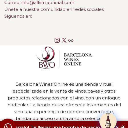
Correo: info@alkimiapriorat.com
Únete a nuestra comunidad en redes sociales.
Síguenos en:
Barcelona Wines Online es una tienda virtual
especializada en la venta de vinos, cavas y otros
productos relacionados con el vino, con un enfoque
particular. La tienda busca ofrecer a los amantes del
vino una experiencia de compra conveniente,
brindando acceso a una amplia selección de
productos de alta calidad.
×
¡Regalo! Te llevas una bomba de vacío GRATIS al