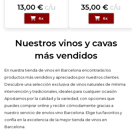
13,00
€
c/u
35,00
€
c/u
6x
6x
Nuestros vinos y cavas
más vendidos
En nuestra tienda de vinos en Barcelona encontrarás los
productos más vendidos y apreciados por nuestros clientes.
Descubre una selección exclusiva de vinos naturales de mínima
intervención y tradicionales, ideales para cualquier ocasión.
Apostamos por la calidad y la variedad, con opciones que
puedes comprar online y recibir cómodamente gracias a
nuestro servicio de envíos vino Barcelona. Elige tus favoritos y
confía en la excelencia de la mejor tienda de vinos en
Barcelona.