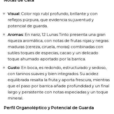
Notas de Cata
Visual
: Color rojo rubí profundo, brillante y con
reflejos púrpura, que evidencia su juventud y
potencial de guarda.
Aromas
: En nariz, 12 Lunas Tinto presenta una gran
riqueza aromática, con notas de frutas rojas y negras
maduras (cereza, ciruela, moras) combinadas con
sutiles toques de especias, cacao y un delicado
toque ahumado aportado por la barrica.
Gusto
: En boca, es redondo, estructurado y sedoso,
con taninos suaves y bien integrados. Su acidez
equilibrada resalta la fruta y aporta frescura, mientras
que el paso por barrica añade profundidad y un final
largo y persistente con notas especiadas y un toque
mineral.
Perfil Organoléptico y Potencial de Guarda