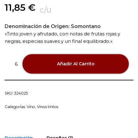
11,85
€
c/u
Denominación de Origen:
Somontano
«Tinto joven y afrutado, con notas de frutas rojas y
negras, especias suaves y un final equilibrado.»
Añadir Al Carrito
SKU:
324025
Categorías:
Vino
,
Vinos tintos
Descripción
Reseñas (1)