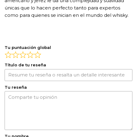
americano y jerez le da una complejidad y suavidad
únicas que lo hacen perfecto tanto para expertos
como para quienes se inician en el mundo del whisky.
Tu puntuación global
Título de tu reseña
Tu reseña
Tu nombre