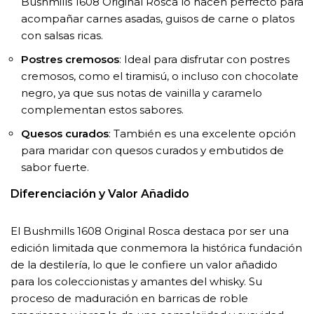
Bushmills 1608 Original Rosca lo hacen perfecto para
acompañar carnes asadas, guisos de carne o platos
con salsas ricas.
Postres cremosos
: Ideal para disfrutar con postres
cremosos, como el tiramisú, o incluso con chocolate
negro, ya que sus notas de vainilla y caramelo
complementan estos sabores.
Quesos curados
: También es una excelente opción
para maridar con quesos curados y embutidos de
sabor fuerte.
Diferenciación y Valor Añadido
El Bushmills 1608 Original Rosca destaca por ser una
edición limitada que conmemora la histórica fundación
de la destilería, lo que le confiere un valor añadido
para los coleccionistas y amantes del whisky. Su
proceso de maduración en barricas de roble