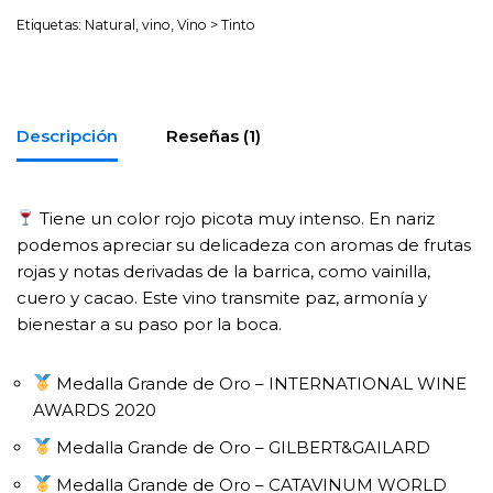
Etiquetas:
Natural
,
vino
,
Vino > Tinto
Descripción
Reseñas (1)
Tiene un color rojo picota muy intenso. En nariz
podemos apreciar su delicadeza con aromas de frutas
rojas y notas derivadas de la barrica, como vainilla,
cuero y cacao.
Este vino transmite paz, armonía y
bienestar a su paso por la boca.
Medalla Grande de Oro – INTERNATIONAL WINE
AWARDS 2020
Medalla Grande de Oro – GILBERT&GAILARD
Medalla Grande de Oro – CATAVINUM WORLD