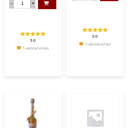
-
+
5.0
5.0
1 valoraciones
1 valoraciones