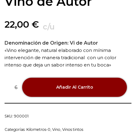
Vino de Autor
22,00
€
c/u
Denominación de Origen:
Vi de Autor
«Vino elegante, natural elaborado con mínima
intervención de manera tradicional con un color
intenso que deja un sabor intenso en tu boca»
Añadir Al Carrito
SKU:
900001
Categorías:
Kilometros-0
,
Vino
,
Vinos tintos