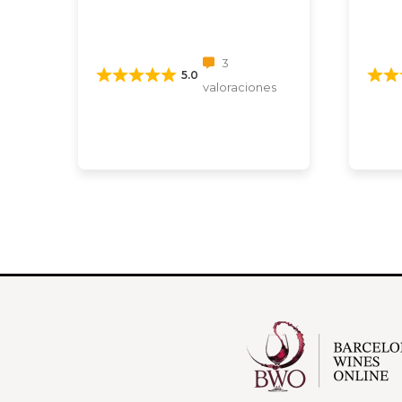
3
5.0
valoraciones