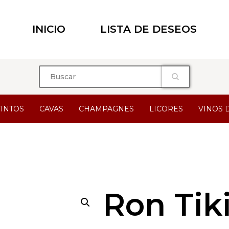
INICIO
LISTA DE DESEOS
TINTOS
CAVAS
CHAMPAGNES
LICORES
VINOS 
Ron Tik