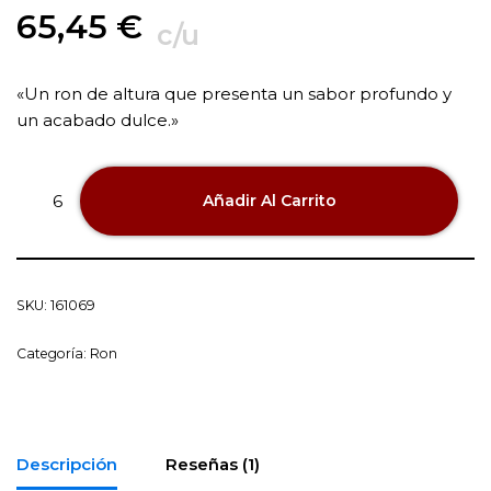
65,45
€
c/u
«Un ron de altura que presenta un sabor profundo y
un acabado dulce.»
Añadir Al Carrito
SKU:
161069
Categoría:
Ron
Descripción
Reseñas (1)