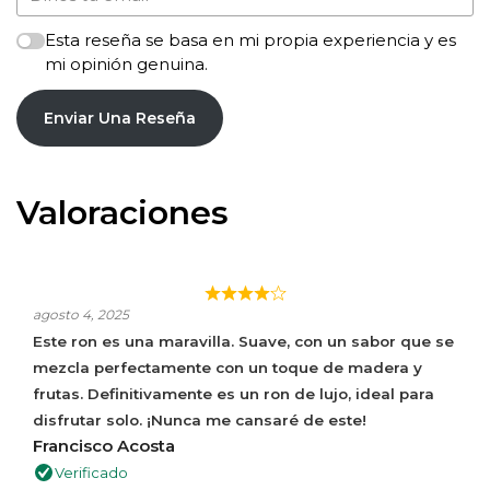
Esta reseña se basa en mi propia experiencia y es
mi opinión genuina.
Enviar Una Reseña
Valoraciones
¡NUNCA ME CANSARÉ DE ESTE!
agosto 4, 2025
Este ron es una maravilla. Suave, con un sabor que se
mezcla perfectamente con un toque de madera y
frutas. Definitivamente es un ron de lujo, ideal para
disfrutar solo. ¡Nunca me cansaré de este!
Francisco Acosta
Verificado