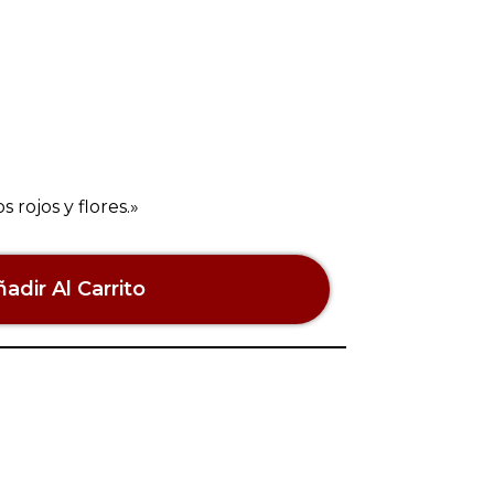
 rojos y flores.»
adir Al Carrito