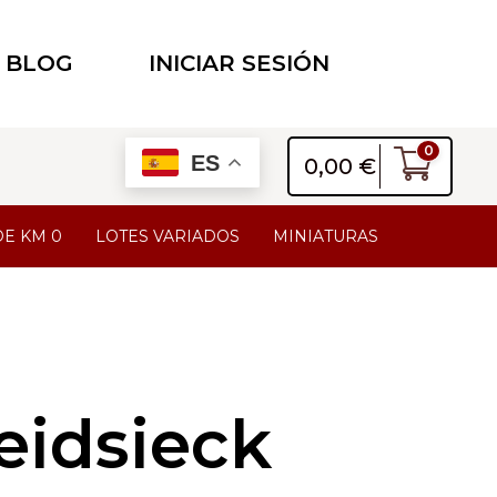
BLOG
INICIAR SESIÓN
0
ES
0,00
€
DE KM 0
LOTES VARIADOS
MINIATURAS
eidsieck