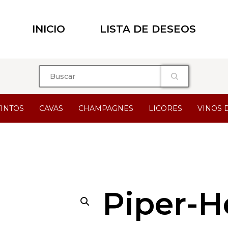
INICIO
LISTA DE DESEOS
TINTOS
CAVAS
CHAMPAGNES
LICORES
VINOS 
Piper-H