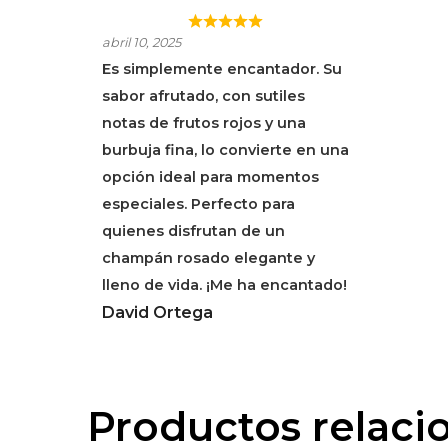
PIPER-HEIDSEICK
abril 10, 2025
ROSE
Es simplemente encantador. Su
sabor afrutado, con sutiles
notas de frutos rojos y una
burbuja fina, lo convierte en una
opción ideal para momentos
especiales. Perfecto para
quienes disfrutan de un
champán rosado elegante y
lleno de vida. ¡Me ha encantado!
David Ortega
Productos relaci