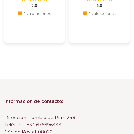
2.0
5.0
1 valoraciones
1 valoraciones
Información de contacto:
Dirección: Rambla de Prim 248
Teléfono: +34 676696444
Código Postal: 08020