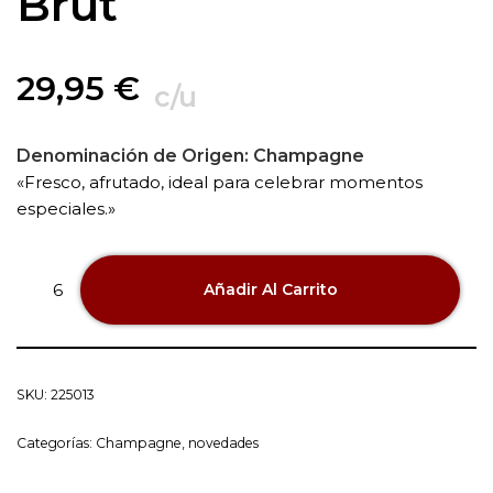
Brut
29,95
€
c/u
Denominación de Origen:
Champagne
«Fresco, afrutado, ideal para celebrar momentos
especiales.»
Añadir Al Carrito
SKU:
225013
Categorías:
Champagne
,
novedades