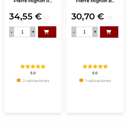
Pierre Mignon R...
Pierre Mignon B...
34,55
€
30,70
€
c/u
c/u
-
+
-
+
5.0
5.0
2 valoraciones
1 valoraciones