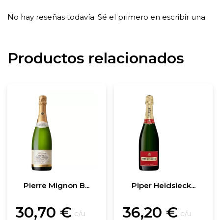
No hay reseñas todavía. Sé el primero en escribir una.
Productos relacionados
Pierre Mignon B...
Piper Heidsieck...
30,70
€
36,20
€
c/u
c/u