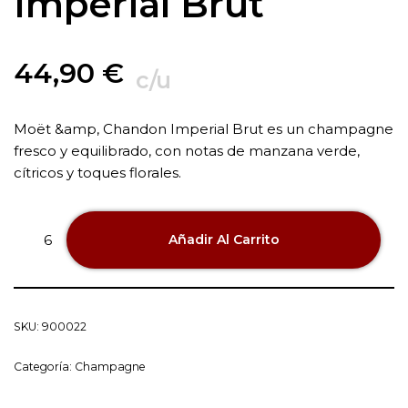
Imperial Brut
44,90
€
c/u
Moët &amp, Chandon Imperial Brut es un champagne
fresco y equilibrado, con notas de manzana verde,
cítricos y toques florales.
Añadir Al Carrito
SKU:
900022
Categoría:
Champagne