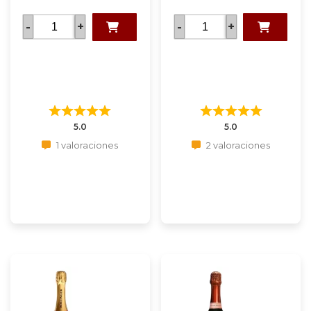
-
+
-
+
5.0
5.0
1 valoraciones
2 valoraciones