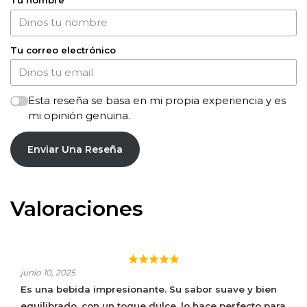
Tu nombre
Tu correo electrónico
Esta reseña se basa en mi propia experiencia y es
mi opinión genuina.
Enviar Una Reseña
Valoraciones
RON MATUSALEM 15 AÑOS GRAN RESERVA
junio 10, 2025
Es una bebida impresionante. Su sabor suave y bien
equilibrado, con un toque dulce, lo hace perfecto para