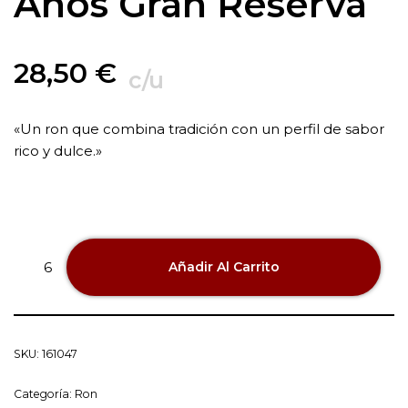
Años Gran Reserva
28,50
€
c/u
«Un ron que combina tradición con un perfil de sabor
rico y dulce.»
Añadir Al Carrito
SKU:
161047
Categoría:
Ron