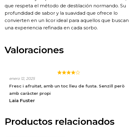
que respeta el método de destilación normando. Su
profundidad de sabor y la suavidad que ofrece lo
convierten en un licor ideal para aquellos que buscan
una experiencia refinada en cada sorbo.
Valoraciones
CALVADOS PAPIDOUX FINE V.S.
enero 12, 2025
Fresc i afruitat, amb un toc lleu de fusta. Senzill però
amb caràcter propi
Laia Fuster
Productos relacionados