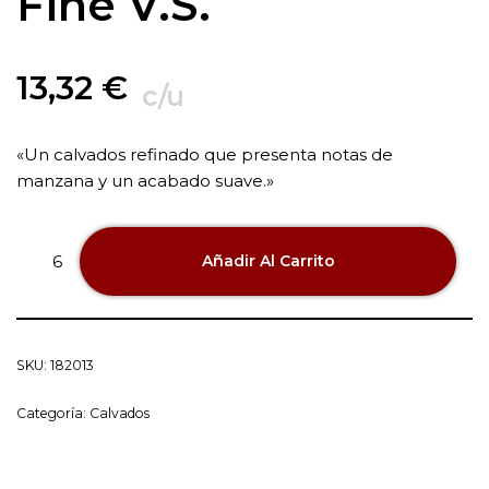
Fine V.S.
13,32
€
c/u
«Un calvados refinado que presenta notas de
manzana y un acabado suave.»
Añadir Al Carrito
SKU:
182013
Categoría:
Calvados