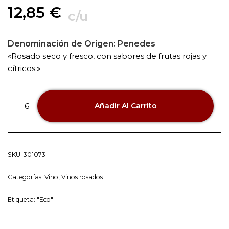
12,85
€
c/u
Denominación de Origen:
Penedes
«Rosado seco y fresco, con sabores de frutas rojas y
cítricos.»
Añadir Al Carrito
SKU:
301073
Categorías:
Vino
,
Vinos rosados
Etiqueta:
"Eco"