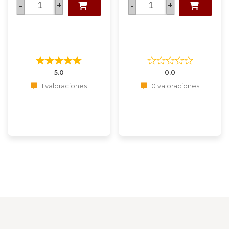
-
+
-
+
5.0
0.0
1 valoraciones
0 valoraciones