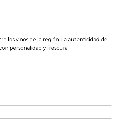
re los vinos de la región. La autenticidad de
 con personalidad y frescura.