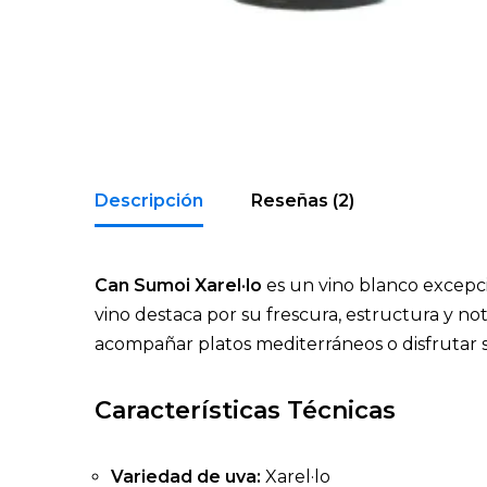
Descripción
Reseñas (2)
Can Sumoi Xarel·lo
es un vino blanco excepci
vino destaca por su frescura, estructura y not
acompañar platos mediterráneos o disfrutar s
Características Técnicas
Variedad de uva:
Xarel·lo