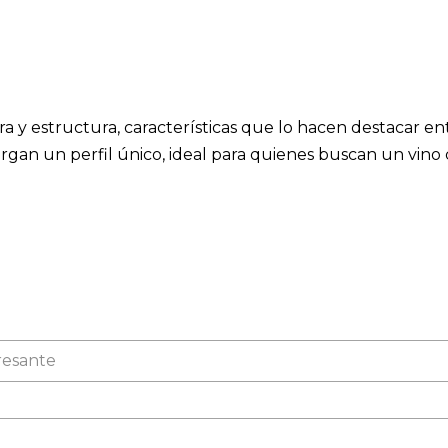
a y estructura, características que lo hacen destacar ent
otorgan un perfil único, ideal para quienes buscan un vino