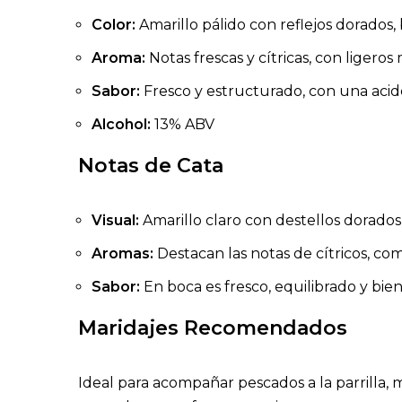
Color:
Amarillo pálido con reflejos dorados, 
Aroma:
Notas frescas y cítricas, con ligeros
Sabor:
Fresco y estructurado, con una acide
Alcohol:
13% ABV
Notas de Cata
Visual:
Amarillo claro con destellos dorados,
Aromas:
Destacan las notas de cítricos, c
Sabor:
En boca es fresco, equilibrado y bie
Maridajes Recomendados
Ideal para acompañar pescados a la parrilla, 