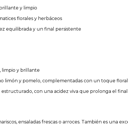
brillante y limpio
 matices florales y herbáceos
z equilibrada y un final persistente
 limpio y brillante
omo limón y pomelo, complementadas con un toque flora
n estructurado, con una acidez viva que prolonga el final
mariscos, ensaladas frescas o arroces. También es una ex