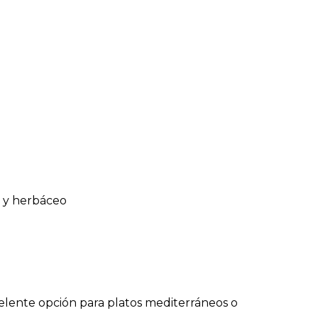
l y herbáceo
celente opción para platos mediterráneos o