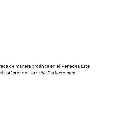
ivada de manera orgánica en el Penedès. Este
 el carácter del terruño. Perfecto para