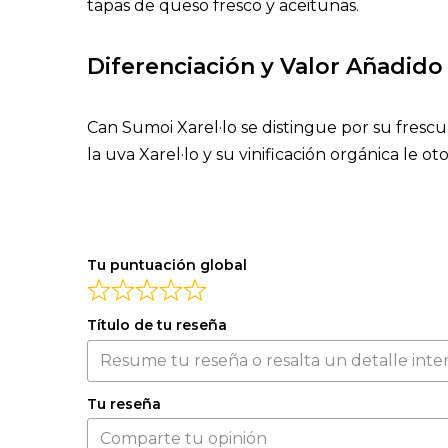
tapas de queso fresco y aceitunas.
Diferenciación y Valor Añadido
Can Sumoi Xarel·lo se distingue por su frescur
la uva Xarel·lo y su vinificación orgánica le 
Tu puntuación global
Título de tu reseña
Tu reseña