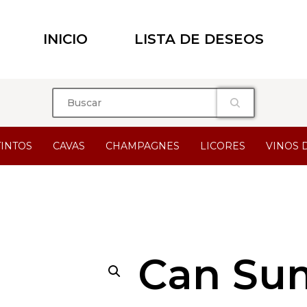
INICIO
LISTA DE DESEOS
TINTOS
CAVAS
CHAMPAGNES
LICORES
VINOS 
Can Su