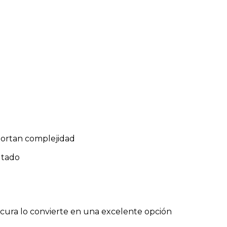
aportan complejidad
utado
rescura lo convierte en una excelente opción