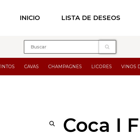
INICIO
LISTA DE DESEOS
TINTOS
CAVAS
CHAMPAGNES
LICORES
VINOS 
Coca I 