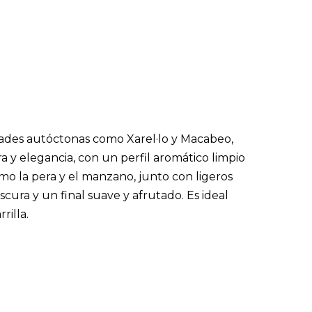
edades autóctonas como Xarel·lo y Macabeo,
 y elegancia, con un perfil aromático limpio
omo la pera y el manzano, junto con ligeros
scura y un final suave y afrutado. Es ideal
rilla.