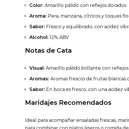
Color:
Amarillo pálido con reflejos dorados
Aroma:
Pera, manzana, cítricos y toques flo
Sabor:
Fresco y equilibrado, con acidez vibr
Alcohol:
12% ABV
Notas de Cata
Visual:
Amarillo pálido brillante con reflejo
Aromas:
Aromas frescos de frutas blancas 
Sabor:
En boca es fresco, con una acidez vi
Maridajes Recomendados
Ideal para acompañar ensaladas frescas, marisc
para combinar con platos ligeros o comida de