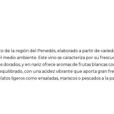
co de la región del Penedés, elaborado a partir de vari
medio ambiente. Este vino se caracteriza por su frescura
ejos dorados, y en nariz ofrece aromas de frutas blancas c
 y equilibrado, con una acidez vibrante que aporta gran fre
tos ligeros como ensaladas, mariscos o pescados a la par