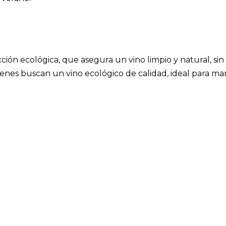
ión ecológica, que asegura un vino limpio y natural, sin a
es buscan un vino ecológico de calidad, ideal para marid