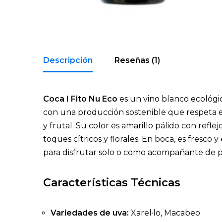
Descripción
Reseñas (1)
Coca I Fito Nu Eco
es un vino blanco ecológi
con una producción sostenible que respeta el 
y frutal. Su color es amarillo pálido con refl
toques cítricos y florales. En boca, es fresco
para disfrutar solo o como acompañante de pla
Características Técnicas
Variedades de uva:
Xarel·lo, Macabeo