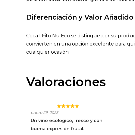
Diferenciación y Valor Añadido
Coca I Fito Nu Eco se distingue por su producc
convierten en una opción excelente para quien
cualquier ocasión.
Valoraciones
COCA I FITO NU ECO
enero 29, 2025
Un vino ecológico, fresco y con
buena expresión frutal.