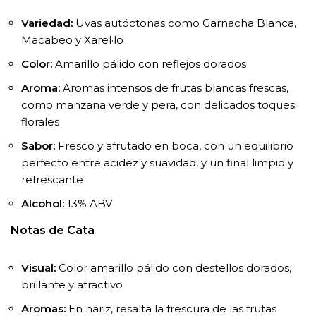
Variedad:
Uvas autóctonas como Garnacha Blanca,
Macabeo y Xarel·lo
Color:
Amarillo pálido con reflejos dorados
Aroma:
Aromas intensos de frutas blancas frescas,
como manzana verde y pera, con delicados toques
florales
Sabor:
Fresco y afrutado en boca, con un equilibrio
perfecto entre acidez y suavidad, y un final limpio y
refrescante
Alcohol:
13% ABV
Notas de Cata
Visual:
Color amarillo pálido con destellos dorados,
brillante y atractivo
Aromas:
En nariz, resalta la frescura de las frutas