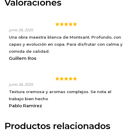
Valoraciones
DIDO BLANCO
junio 26, 2025
Una obra maestra blanca de Montsant. Profundo, con
capas y evolución en copa. Para disfrutar con calma y
comida de calidad.
Guillem Ros
DIDO BLANCO
junio 26, 2025
Textura cremosa y aromas complejos. Se nota el
trabajo bien hecho
Pablo Ramírez
Productos relacionados