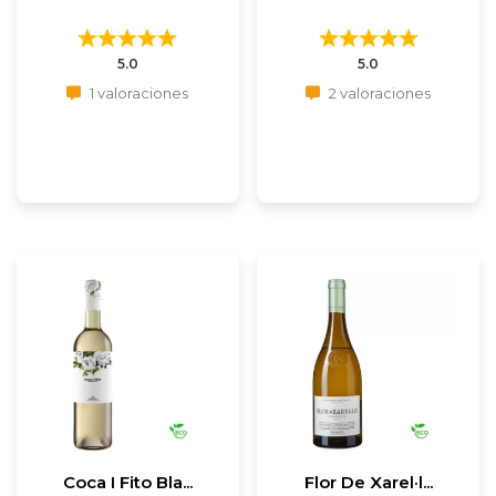
5.0
5.0
1 valoraciones
2 valoraciones
Coca I Fito Bla...
Flor De Xarel·l...