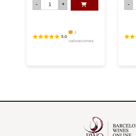
-
+
-
1
5.0
valoraciones