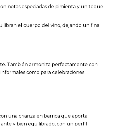
on notas especiadas de pimienta y un toque
libran el cuerpo del vino, dejando un final
tomate. También armoniza perfectamente con
 informales como para celebraciones
con una crianza en barrica que aporta
ante y bien equilibrado, con un perfil