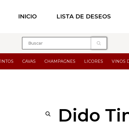
INICIO
LISTA DE DESEOS
TINTOS
CAVAS
CHAMPAGNES
LICORES
VINOS 
Dido Ti