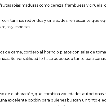
utas rojas maduras como cereza, frambuesa y ciruela, c
 con taninos redondos y una acidez refrescante que equi
 rojos y especias
uisos de carne, cordero al horno o platos con salsa de 
neas. Su versatilidad lo hace adecuado tanto para cenas
so de elaboración, que combina variedades autóctonas 
 una excelente opción para quienes buscan un tinto eleg