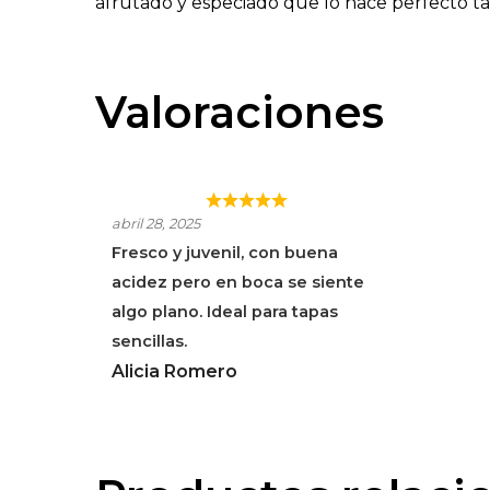
afrutado y especiado que lo hace perfecto ta
Valoraciones
DIDO TINTO
abril 28, 2025
Fresco y juvenil, con buena
acidez pero en boca se siente
algo plano. Ideal para tapas
sencillas.
Alicia Romero