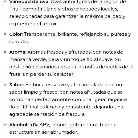
Variedad de uva
: Uvas autóctonas de la región de
Friuli, como Friulano y otras variedades locales,
seleccionadas para garantizar la máxima calidad y
expresión del terroir.
Color
: Transparente, brillante, reflejando su pureza y
suavidad.
Aroma
: Aromas frescos y afrutados, con notas de
manzana verde, pera y un toque floral suave. Su
destilación cuidadosa resalta las notas delicadas de la
fruta, sin perder su carácter.
Sabor
: En boca es suave y aterciopelada, con un
sabor limpio y fresco, con notas afrutadas que se
combinan perfectamente con una ligera fragancia
floral. El final es limpio y persistente, dejando una
agradable sensación de frescura.
Alcohol
: 41% ABV, lo que le otorga una buena
estructura sin ser abrumador.