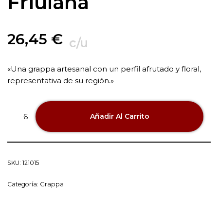
Friulana
26,45
€
c/u
«Una grappa artesanal con un perfil afrutado y floral,
representativa de su región.»
Añadir Al Carrito
SKU:
121015
Categoría:
Grappa