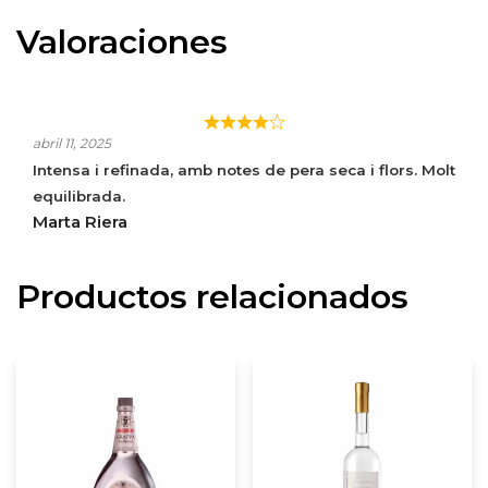
Valoraciones
GRAPPA NONINO FRIULANA
abril 11, 2025
Intensa i refinada, amb notes de pera seca i flors. Molt
equilibrada.
Marta Riera
Productos relacionados