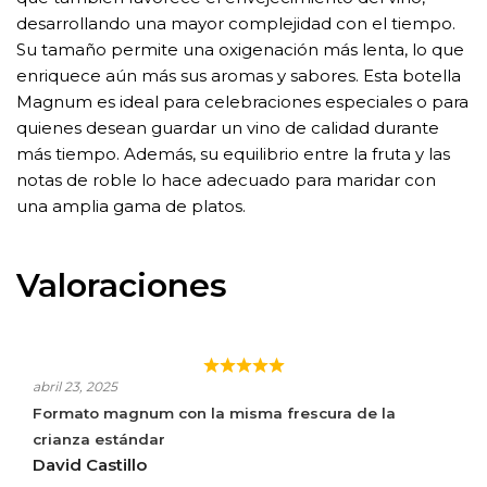
desarrollando una mayor complejidad con el tiempo.
Su tamaño permite una oxigenación más lenta, lo que
enriquece aún más sus aromas y sabores. Esta botella
Magnum es ideal para celebraciones especiales o para
quienes desean guardar un vino de calidad durante
más tiempo. Además, su equilibrio entre la fruta y las
notas de roble lo hace adecuado para maridar con
una amplia gama de platos.
Valoraciones
HACIENDA LOPEZ HARO MAGNUM CRIANZA
abril 23, 2025
Formato magnum con la misma frescura de la
crianza estándar
David Castillo