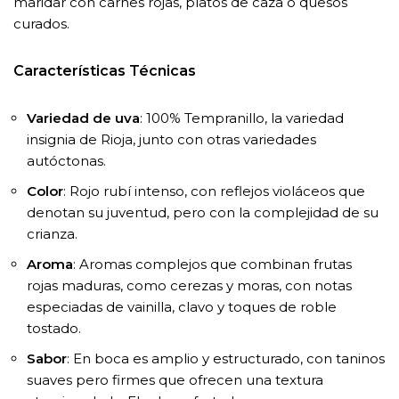
maridar con carnes rojas, platos de caza o quesos
curados.
Características Técnicas
Variedad de uva
: 100% Tempranillo, la variedad
insignia de Rioja, junto con otras variedades
autóctonas.
Color
: Rojo rubí intenso, con reflejos violáceos que
denotan su juventud, pero con la complejidad de su
crianza.
Aroma
: Aromas complejos que combinan frutas
rojas maduras, como cerezas y moras, con notas
especiadas de vainilla, clavo y toques de roble
tostado.
Sabor
: En boca es amplio y estructurado, con taninos
suaves pero firmes que ofrecen una textura