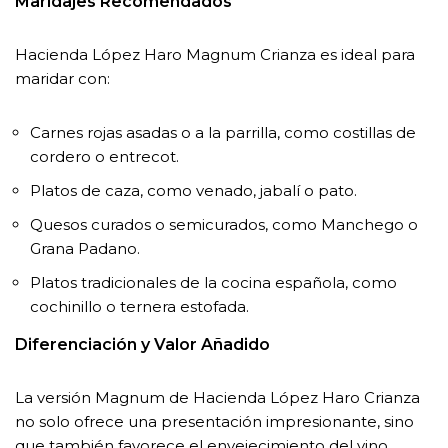
Maridajes Recomendados
Hacienda López Haro Magnum Crianza es ideal para
maridar con:
Carnes rojas asadas o a la parrilla, como costillas de
cordero o entrecot.
Platos de caza, como venado, jabalí o pato.
Quesos curados o semicurados, como Manchego o
Grana Padano.
Platos tradicionales de la cocina española, como
cochinillo o ternera estofada.
Diferenciación y Valor Añadido
La versión Magnum de Hacienda López Haro Crianza
no solo ofrece una presentación impresionante, sino
que también favorece el envejecimiento del vino,