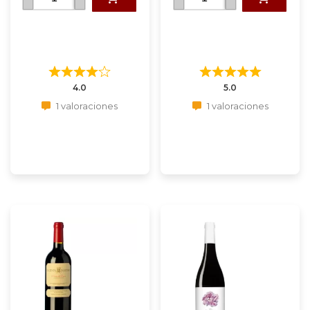
4.0
5.0
1 valoraciones
1 valoraciones