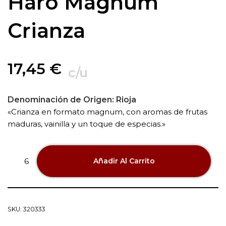
Haro Magnum
Crianza
17,45
€
c/u
Denominación de Origen:
Rioja
«Crianza en formato magnum, con aromas de frutas
maduras, vainilla y un toque de especias.»
Añadir Al Carrito
SKU:
320333