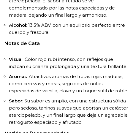
aterciopelada. El sabor afrutado se ve
complementado por las notas especiadas y de
madera, dejando un final largo y armonioso.
Alcohol
: 13.5% ABV, con un equilibrio perfecto entre
cuerpo y frescura.
Notas de Cata
Visual
: Color rojo rubí intenso, con reflejos que
indican su crianza prolongada y una textura brillante.
Aromas
: Atractivos aromas de frutas rojas maduras,
como cerezas y moras, seguidos de notas
especiadas de vainilla, clavo y un toque sutil de roble.
Sabor
: Su sabor es amplio, con una estructura sólida
pero sedosa, taninos suaves que aportan un carácter
aterciopelado, y un final largo que deja un agradable
retrogusto especiado y afrutado.