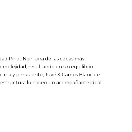
ad Pinot Noir, una de las cepas más
complejidad, resultando en un equilibrio
a fina y persistente, Juvé & Camps Blanc de
a y estructura lo hacen un acompañante ideal