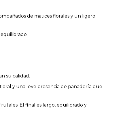
compañados de matices florales y un ligero
 equilibrado.
an su calidad.
 floral y una leve presencia de panadería que
utales. El final es largo, equilibrado y