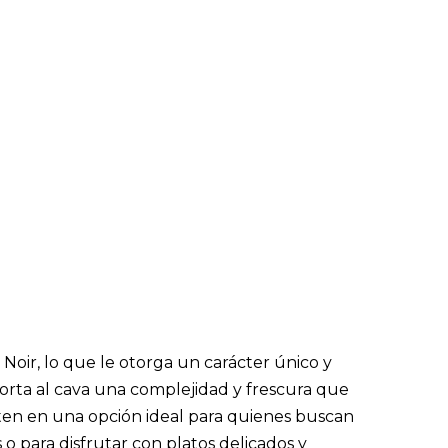
Noir, lo que le otorga un carácter único y
porta al cava una complejidad y frescura que
ten en una opción ideal para quienes buscan
o para disfrutar con platos delicados y