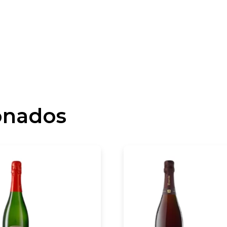
onados