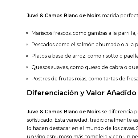
Juvé & Camps Blanc de Noirs
marida perfec
Mariscos frescos, como gambas a la parrilla, 
Pescados como el salmón ahumado o a la par
Platos a base de arroz, como risotto o paell
Quesos suaves, como queso de cabra o ques
Postres de frutas rojas, como tartas de fre
Diferenciación y Valor Añadido
Juvé & Camps Blanc de Noirs
se diferencia p
sofisticado. Esta variedad, tradicionalmente
lo hacen destacar en el mundo de los cavas.
un vino espumoso más complejo y con un perfi