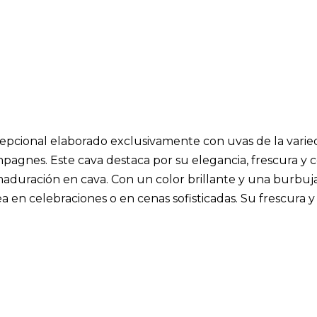
epcional elaborado exclusivamente con uvas de la varied
mpagnes. Este cava destaca por su elegancia, frescura y 
 maduración en cava. Con un color brillante y una burbuj
ea en celebraciones o en cenas sofisticadas. Su frescur