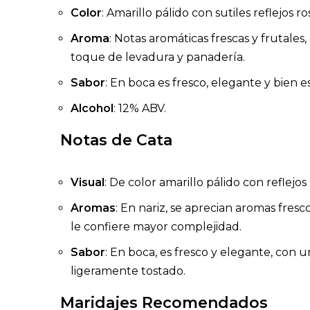
Color
: Amarillo pálido con sutiles reflejos r
Aroma
: Notas aromáticas frescas y frutale
toque de levadura y panadería.
Sabor
: En boca es fresco, elegante y bien 
Alcohol
: 12% ABV.
Notas de Cata
Visual
: De color amarillo pálido con reflejos
Aromas
: En nariz, se aprecian aromas fres
le confiere mayor complejidad.
Sabor
: En boca, es fresco y elegante, con u
ligeramente tostado.
Maridajes Recomendados