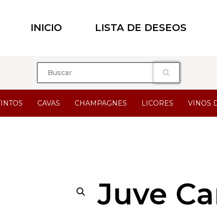
INICIO
LISTA DE DESEOS
TINTOS
CAVAS
CHAMPAGNES
LICORES
VINOS 
Juve C