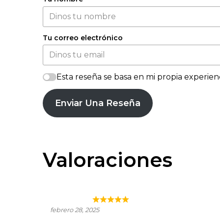
Tu correo electrónico
Esta reseña se basa en mi propia experienc
Enviar Una Reseña
Valoraciones
JUVE CAMPS BLANC
febrero 28, 2025
DE NOIR