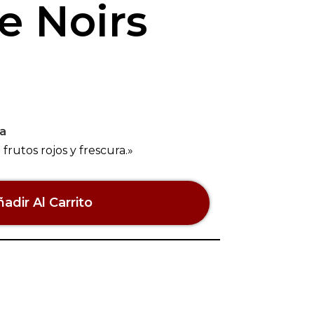
e Noirs
a
frutos rojos y frescura.»
adir Al Carrito