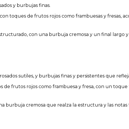
osados y burbujas finas.
s, con toques de frutos rojos como frambuesas y fresas, a
estructurado, con una burbuja cremosa y un final largo y
 rosados sutiles, y burbujas finas y persistentes que reflej
cos de frutos rojos como frambuesa y fresa, con un toque
na burbuja cremosa que realza la estructura y las notas fr