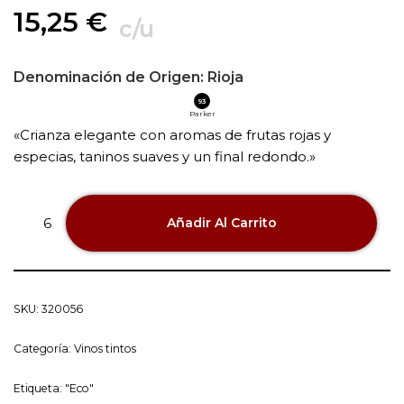
15,25
€
c/u
Denominación de Origen:
Rioja
93
Parker
«Crianza elegante con aromas de frutas rojas y
especias, taninos suaves y un final redondo.»
Añadir Al Carrito
SKU:
320056
Categoría:
Vinos tintos
Etiqueta:
"Eco"