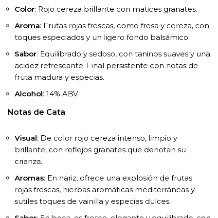
Color
: Rojo cereza brillante con matices granates.
Aroma
: Frutas rojas frescas, como fresa y cereza, con
toques especiados y un ligero fondo balsámico.
Sabor
: Equilibrado y sedoso, con taninos suaves y una
acidez refrescante. Final persistente con notas de
fruta madura y especias.
Alcohol
: 14% ABV.
Notas de Cata
Visual
: De color rojo cereza intenso, limpio y
brillante, con reflejos granates que denotan su
crianza.
Aromas
: En nariz, ofrece una explosión de frutas
rojas frescas, hierbas aromáticas mediterráneas y
sutiles toques de vainilla y especias dulces.
Sabor
: En boca, es fresco, elegante y equilibrado, con