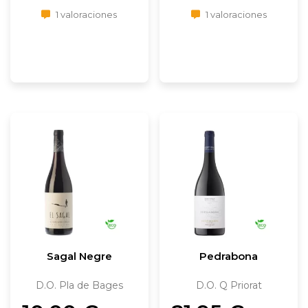
1 valoraciones
1 valoraciones
Sagal Negre
Pedrabona
D.O. Pla de Bages
D.O. Q Priorat