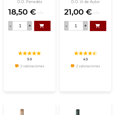
D.O. Penedés
D.O. Vi de Autor
18,50
€
21,00
€
c/u
c/u
-
+
-
+
5.0
4.5
2 valoraciones
2 valoraciones