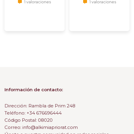
1 valoraciones
1 valoraciones
Información de contacto:
Dirección: Rambla de Prim 248
Teléfono: +34 676696444
Código Postal: 08020
Correo: info@alkimiapriorat.com