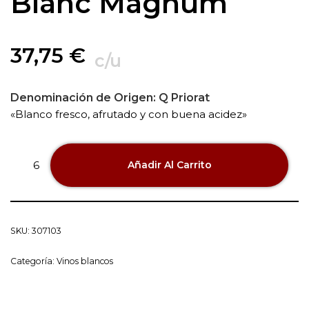
Blanc Magnum
37,75
€
c/u
Denominación de Origen:
Q Priorat
«Blanco fresco, afrutado y con buena acidez»
Añadir Al Carrito
SKU:
307103
Categoría:
Vinos blancos