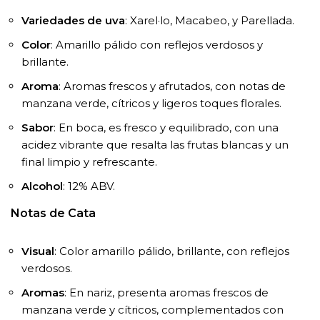
Variedades de uva
: Xarel·lo, Macabeo, y Parellada.
Color
: Amarillo pálido con reflejos verdosos y
brillante.
Aroma
: Aromas frescos y afrutados, con notas de
manzana verde, cítricos y ligeros toques florales.
Sabor
: En boca, es fresco y equilibrado, con una
acidez vibrante que resalta las frutas blancas y un
final limpio y refrescante.
Alcohol
: 12% ABV.
Notas de Cata
Visual
: Color amarillo pálido, brillante, con reflejos
verdosos.
Aromas
: En nariz, presenta aromas frescos de
manzana verde y cítricos, complementados con