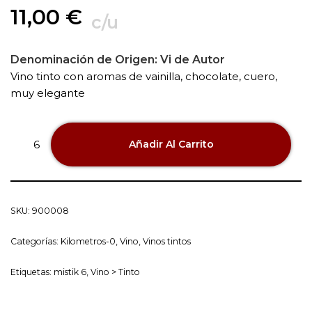
11,00
€
c/u
Denominación de Origen:
Vi de Autor
Vino tinto con aromas de vainilla, chocolate, cuero,
muy elegante
Añadir Al Carrito
SKU:
900008
Categorías:
Kilometros-0
,
Vino
,
Vinos tintos
Etiquetas:
mistik 6
,
Vino > Tinto