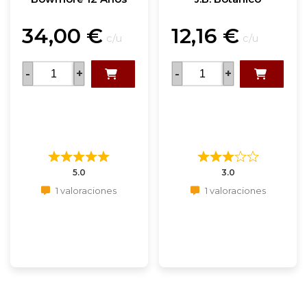
34,00
€
12,16
€
c/u
c/u
-
+
-
+
5.0
3.0
1 valoraciones
1 valoraciones