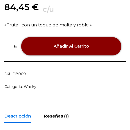
84,45
€
c/u
«Frutal, con un toque de malta y roble.»
Añadir Al Carrito
SKU:
118009
Categoría:
Whisky
Descripción
Reseñas (1)