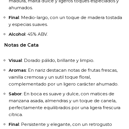
madura, malta dulce y ligeros toques especiados y
ahumados.
Final
: Medio-largo, con un toque de madera tostada
y especias suaves.
Alcohol
: 45% ABV.
Notas de Cata
Visual
: Dorado pálido, brillante y limpio.
Aromas
: En nariz destacan notas de frutas frescas,
vainilla cremosa y un sutil toque floral,
complementado por un ligero carácter ahumado.
Sabor
: En boca es suave y dulce, con matices de
manzana asada, almendras y un toque de canela,
perfectamente equilibrados por una ligera frescura
cítrica.
Final
: Persistente y elegante, con un retrogusto