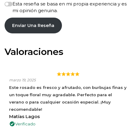
Esta reseña se basa en mi propia experiencia y es
mi opinión genuina.
Enviar Una Reseña
Valoraciones
ROSADO FRESCO, AFRUTADO Y FLORAL.
marzo 19, 2025
Este rosado es fresco y afrutado, con burbujas finas y
un toque floral muy agradable. Perfecto para el
verano o para cualquier ocasión especial. ¡Muy
recomendable!
Matías Lagos
Verificado