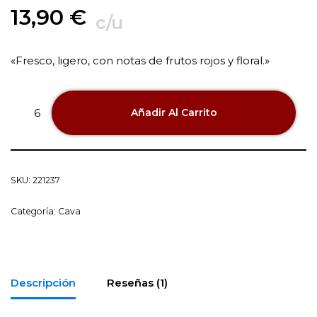
13,90
€
c/u
«Fresco, ligero, con notas de frutos rojos y floral.»
Añadir Al Carrito
SKU:
221237
Categoría:
Cava
Descripción
Reseñas (1)