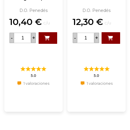
D.O. Penedés
D.O. Penedés
10,40
€
12,30
€
c/u
c/u
-
+
-
+
5.0
5.0
1 valoraciones
1 valoraciones