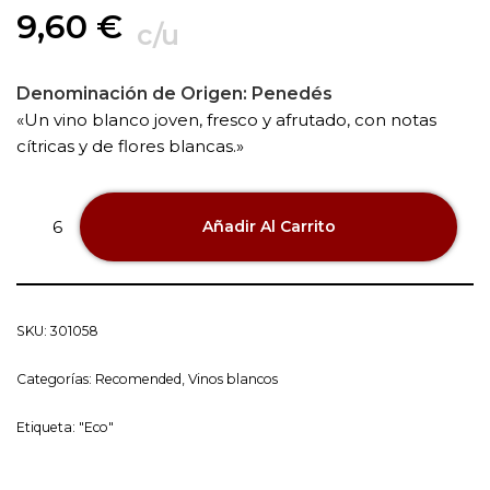
9,60
€
c/u
Denominación de Origen:
Penedés
«Un vino blanco joven, fresco y afrutado, con notas
cítricas y de flores blancas.»
Añadir Al Carrito
SKU:
301058
Categorías:
Recomended
,
Vinos blancos
Etiqueta:
"Eco"