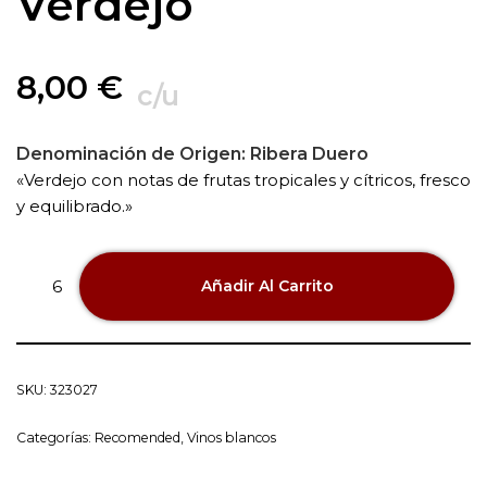
Verdejo
8,00
€
c/u
Denominación de Origen:
Ribera Duero
«Verdejo con notas de frutas tropicales y cítricos, fresco
y equilibrado.»
Añadir Al Carrito
SKU:
323027
Categorías:
Recomended
,
Vinos blancos