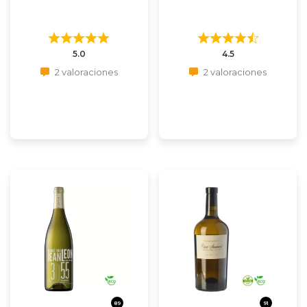
5.0
4.5
2 valoraciones
2 valoraciones
89
91