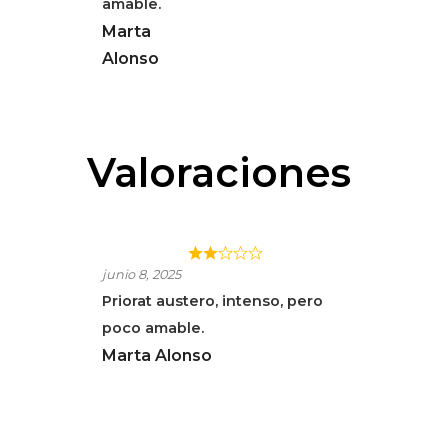
amable.
Marta
Alonso
Valoraciones
SAMSARA PRIORAT
junio 8, 2025
Priorat austero, intenso, pero
poco amable.
Marta Alonso