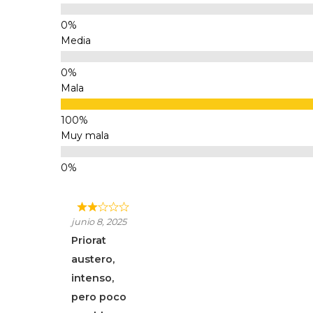
Media
Mala
Muy mala
junio 8, 2025
Priorat
austero,
intenso,
pero poco