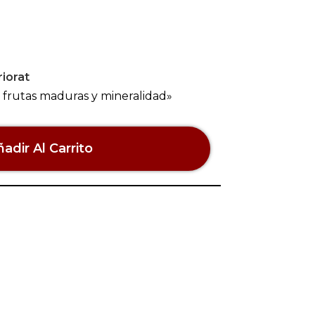
iorat
 frutas maduras y mineralidad»
adir Al Carrito