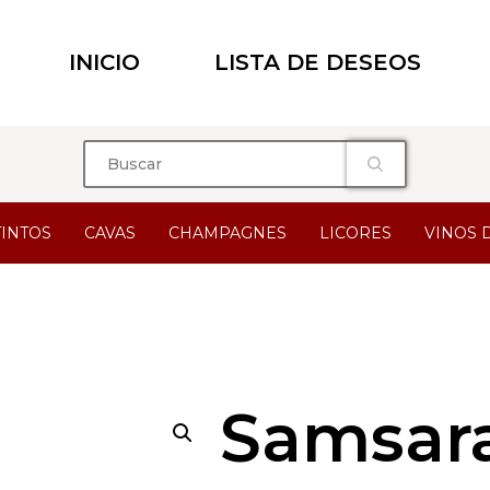
INICIO
LISTA DE DESEOS
TINTOS
CAVAS
CHAMPAGNES
LICORES
VINOS 
Samsara