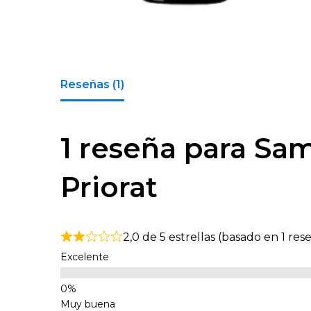
Reseñas (1)
1 reseña para
Sam
Priorat
2,0 de 5 estrellas (basado en 1 res
Excelente
Muy buena