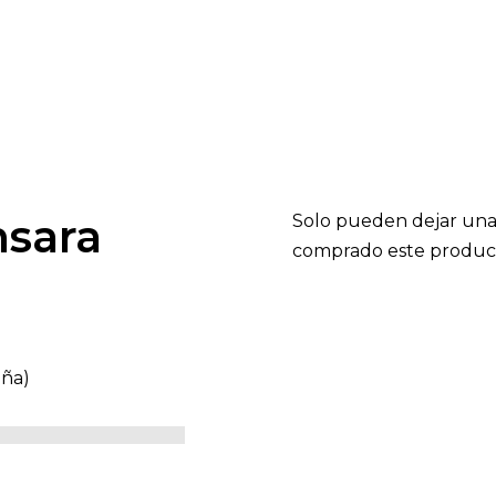
sara
Solo pueden dejar una
comprado este produc
eña)