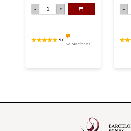
-
+
-
1
5.0
valoraciones