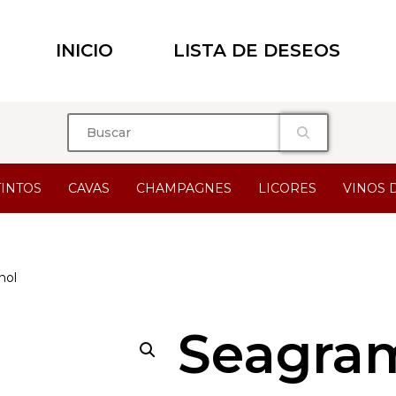
INICIO
LISTA DE DESEOS
TINTOS
CAVAS
CHAMPAGNES
LICORES
VINOS 
hol
Seagram