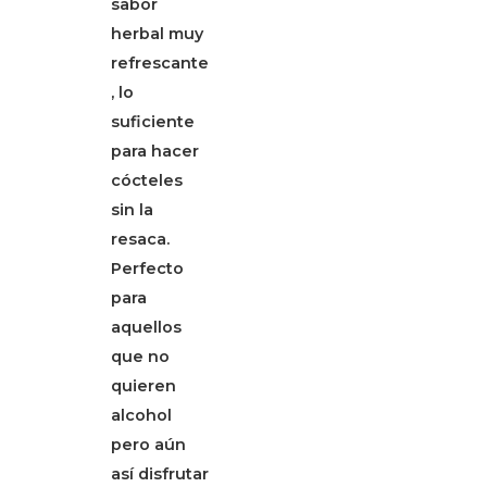
sabor
herbal muy
refrescante
, lo
suficiente
para hacer
cócteles
sin la
resaca.
Perfecto
para
aquellos
que no
quieren
alcohol
pero aún
así disfrutar