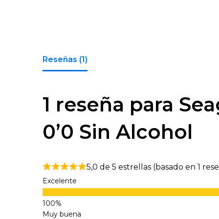
Reseñas (1)
1 reseña para
Sea
0’0 Sin Alcohol
5,0 de 5 estrellas (basado en 1 res
Excelente
Muy buena