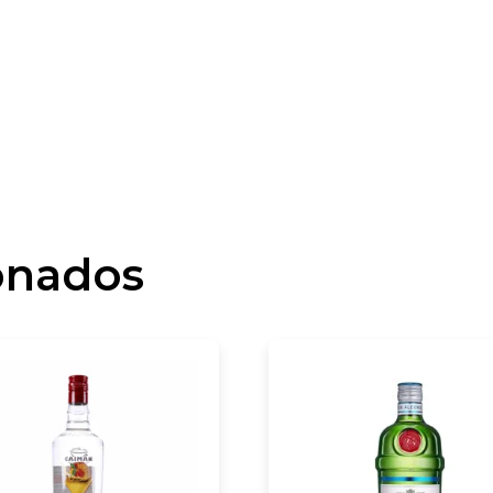
onados