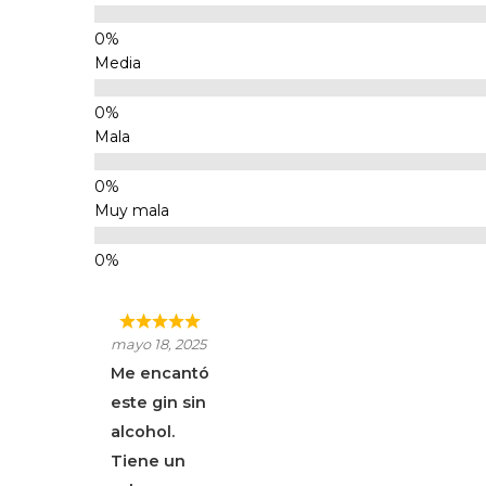
Media
Mala
Muy mala
mayo 18, 2025
Me encantó
este gin sin
alcohol.
Tiene un