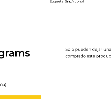
Etiqueta:
Sin_Alcohol
grams
Solo pueden dejar una
comprado este produc
eña)