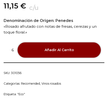
11,15
€
c/u
Denominación de Origen:
Penedes
«Rosado afrutado con notas de fresas, cerezas y un
toque floral.»
Añadir Al Carrito
SKU:
301056
Categorías:
Recomended
,
Vinos rosados
Etiqueta:
"Eco"