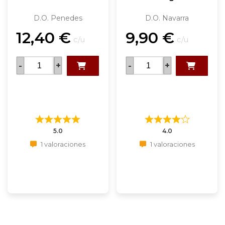
D.O. Penedes
D.O. Navarra
12,40
€
9,90
€
c/u
c/u
-
+
-
+
5.0
4.0
1 valoraciones
1 valoraciones