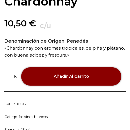
Chardonnay
10,50
€
c/u
Denominación de Origen:
Penedés
«Chardonnay con aromas tropicales, de piña y plátano,
con buena acidez y frescura.»
Añadir Al Carrito
SKU:
301228
Categoría:
Vinos blancos
Etiqueta:
"Eco"