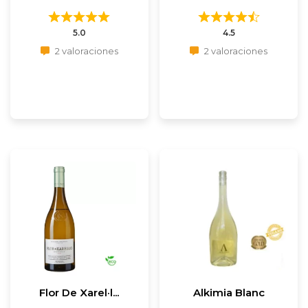
5.0
4.5
2 valoraciones
2 valoraciones
Flor De Xarel·l...
Alkimia Blanc