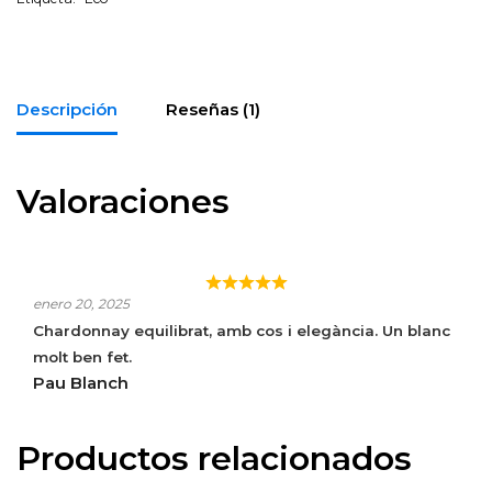
Descripción
Reseñas (1)
Valoraciones
TORRES ATRIUM CHARDONNAY
enero 20, 2025
Chardonnay equilibrat, amb cos i elegància. Un blanc
molt ben fet.
Pau Blanch
Productos relacionados