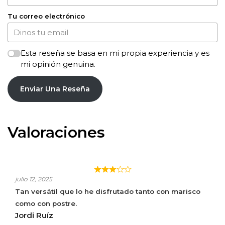
Tu correo electrónico
Esta reseña se basa en mi propia experiencia y es
mi opinión genuina.
Enviar Una Reseña
Valoraciones
ALBARIÑO MARCO REAL LIAS
julio 12, 2025
Tan versátil que lo he disfrutado tanto con marisco
como con postre.
Jordi Ruíz