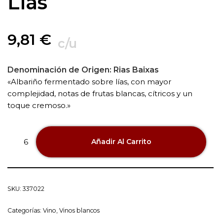
Lias
9,81
€
c/u
Denominación de Origen:
Rias Baixas
«Albariño fermentado sobre lías, con mayor
complejidad, notas de frutas blancas, cítricos y un
toque cremoso.»
Añadir Al Carrito
SKU:
337022
Categorías:
Vino
,
Vinos blancos