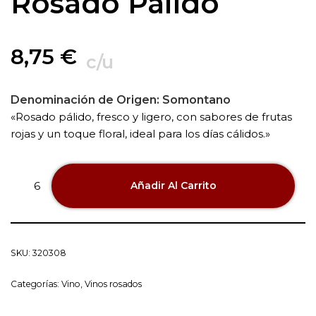
Rosado Palido
8,75
€
c/u
Denominación de Origen:
Somontano
«Rosado pálido, fresco y ligero, con sabores de frutas
rojas y un toque floral, ideal para los días cálidos.»
Añadir Al Carrito
SKU:
320308
Categorías:
Vino
,
Vinos rosados