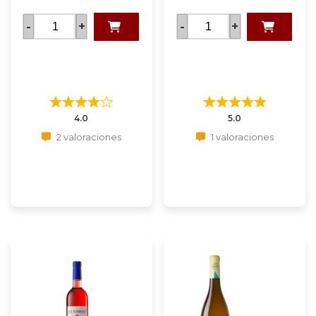
-
+
-
+
4.0
5.0
2 valoraciones
1 valoraciones