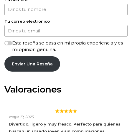
Tu correo electrónico
Esta reseña se basa en mi propia experiencia y es
mi opinión genuina.
Enviar Una Reseña
Valoraciones
BICICLETAS Y PECES ROSADO PÁLIDO
mayo 19, 2025
Divertido, ligero y muy fresco. Perfecto para quienes
buscan un rosado joven y sin complicaciones.