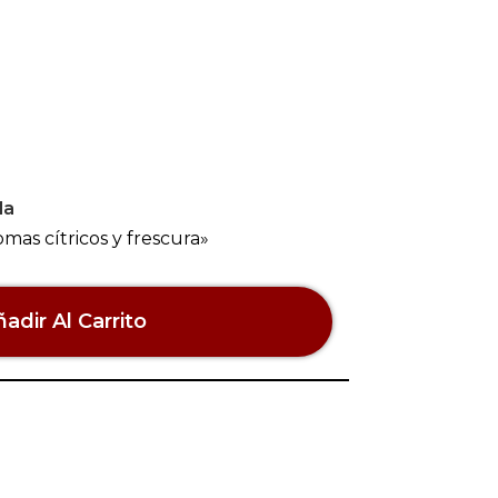
la
mas cítricos y frescura»
adir Al Carrito