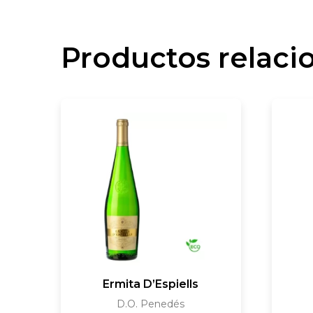
Productos relaci
Ermita D’Espiells
D.O. Penedés