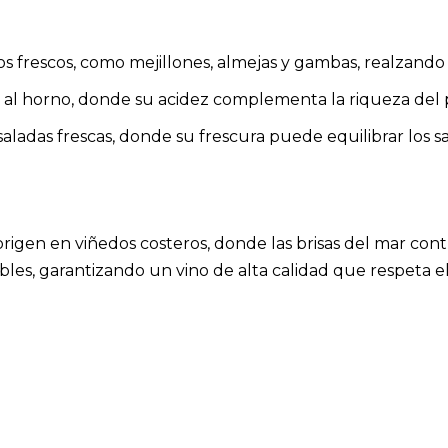
s frescos, como mejillones, almejas y gambas, realzando 
a o al horno, donde su acidez complementa la riqueza del 
ladas frescas, donde su frescura puede equilibrar los sa
origen en viñedos costeros, donde las brisas del mar cont
es, garantizando un vino de alta calidad que respeta el