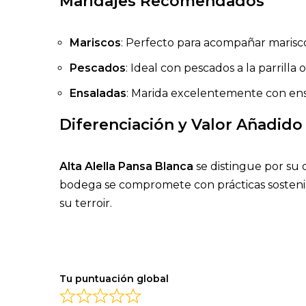
Maridajes Recomendados
Mariscos
: Perfecto para acompañar marisco
Pescados
: Ideal con pescados a la parrill
Ensaladas
: Marida excelentemente con ensa
Diferenciación y Valor Añadido
Alta Alella Pansa Blanca
se distingue por su 
bodega se compromete con prácticas sostenibl
su terroir.
Tu puntuación global