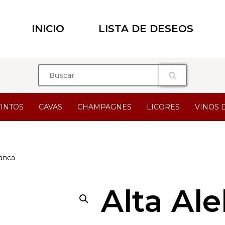
INICIO
LISTA DE DESEOS
TINTOS
CAVAS
CHAMPAGNES
LICORES
VINOS 
lanca
Alta Ale