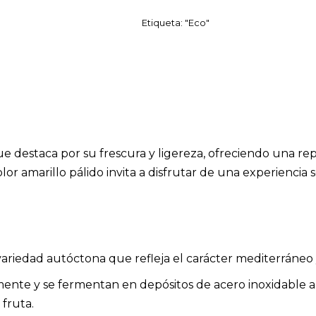
Etiqueta:
"Eco"
e destaca por su frescura y ligereza, ofreciendo una re
lor amarillo pálido invita a disfrutar de una experiencia 
ariedad autóctona que refleja el carácter mediterráneo y 
ente y se fermentan en depósitos de acero inoxidable a
 fruta.