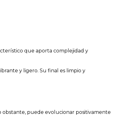
acterístico que aporta complejidad y
rante y ligero. Su final es limpio y
No obstante, puede evolucionar positivamente