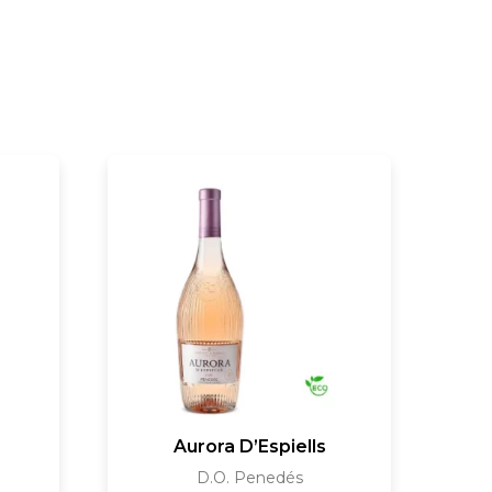
Aurora D’Espiells
D.O. Penedés