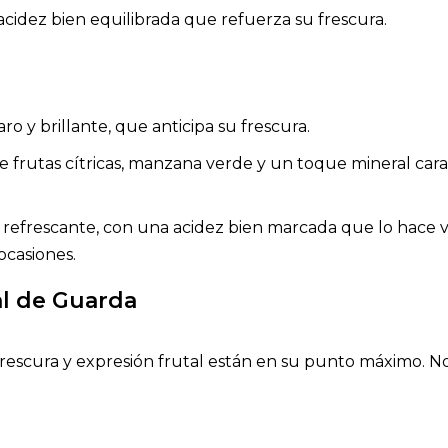
cidez bien equilibrada que refuerza su frescura.
aro y brillante, que anticipa su frescura.
de frutas cítricas, manzana verde y un toque mineral car
 refrescante, con una acidez bien marcada que lo hace vib
 ocasiones.
al de Guarda
 frescura y expresión frutal están en su punto máximo. 