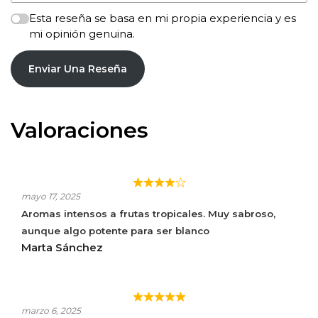
Esta reseña se basa en mi propia experiencia y es
mi opinión genuina.
Enviar Una Reseña
Valoraciones
ALTOS DE LUZON
mayo 17, 2025
Aromas intensos a frutas tropicales. Muy sabroso,
aunque algo potente para ser blanco
Marta Sánchez
ALTOS DE LUZÓN
marzo 6, 2025