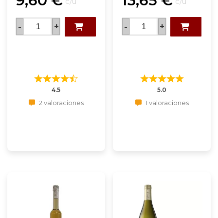
9,60
€
13,65
€
c/u
c/u
-
+
-
+
4.5
5.0
2 valoraciones
1 valoraciones