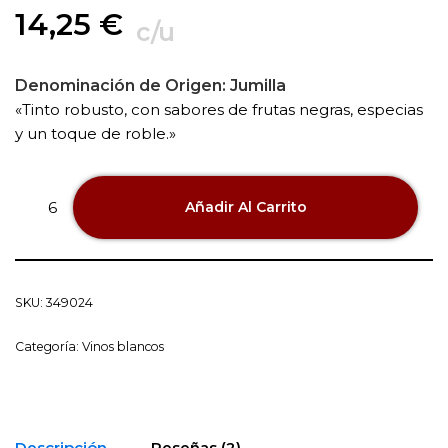
14,25
€
c/u
Denominación de Origen:
Jumilla
«Tinto robusto, con sabores de frutas negras, especias
y un toque de roble.»
Añadir Al Carrito
SKU:
349024
Categoría:
Vinos blancos
Descripción
Reseñas (2)