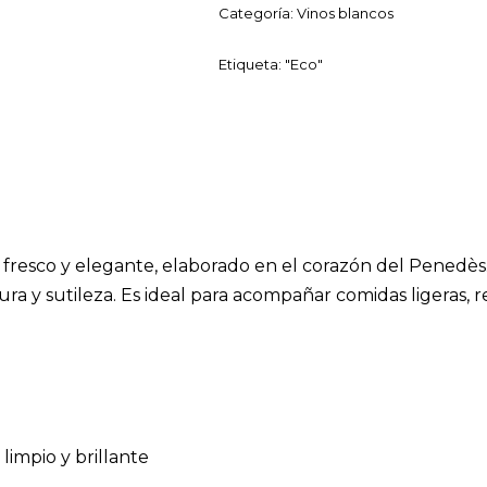
Categoría:
Vinos blancos
Etiqueta:
"Eco"
 fresco y elegante, elaborado en el corazón del Penedès
ura y sutileza. Es ideal para acompañar comidas ligeras,
limpio y brillante