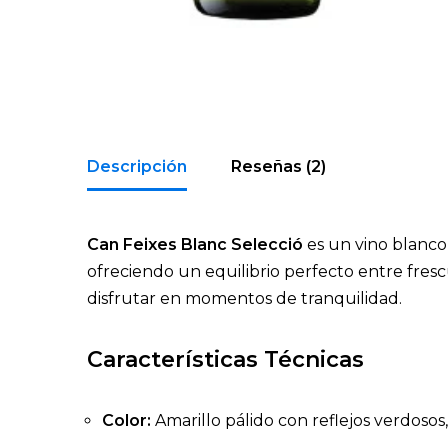
Descripción
Reseñas (2)
Can Feixes Blanc Selecció
es un vino blanco
ofreciendo un equilibrio perfecto entre fresc
disfrutar en momentos de tranquilidad.
Características Técnicas
Color:
Amarillo pálido con reflejos verdosos, 