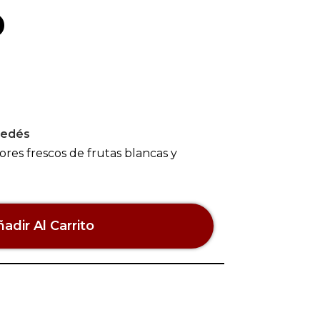
o
edés
ores frescos de frutas blancas y
adir Al Carrito