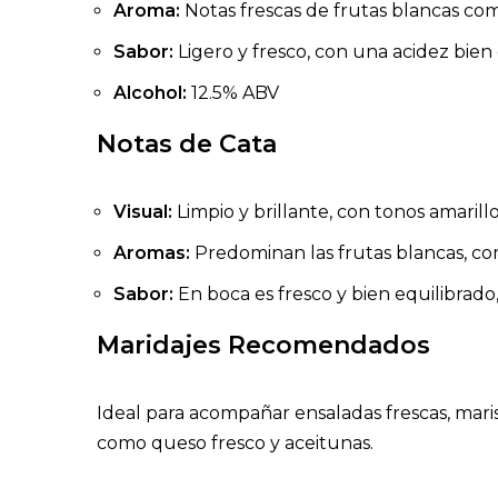
Aroma:
Notas frescas de frutas blancas com
Sabor:
Ligero y fresco, con una acidez bien 
Alcohol:
12.5% ABV
Notas de Cata
Visual:
Limpio y brillante, con tonos amarill
Aromas:
Predominan las frutas blancas, c
Sabor:
En boca es fresco y bien equilibrado
Maridajes Recomendados
Ideal para acompañar ensaladas frescas, marisc
como queso fresco y aceitunas.