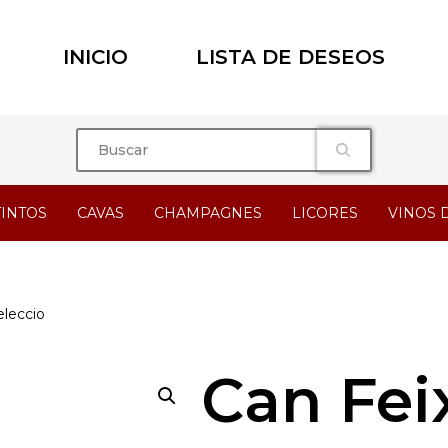
INICIO
LISTA DE DESEOS
TINTOS
CAVAS
CHAMPAGNES
LICORES
VINOS 
eleccio
Can Fei