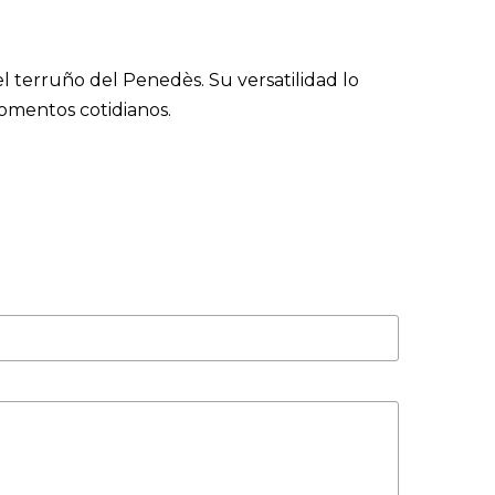
el terruño del Penedès. Su versatilidad lo
momentos cotidianos.