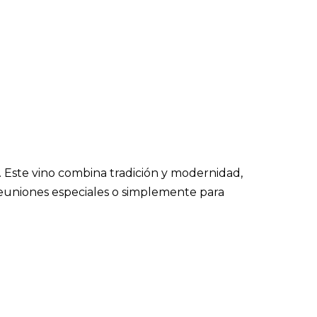
. Este vino combina tradición y modernidad,
 reuniones especiales o simplemente para