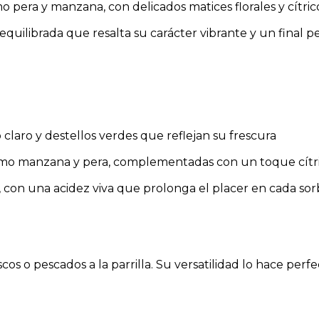
o pera y manzana, con delicados matices florales y cítric
equilibrada que resalta su carácter vibrante y un final p
o claro y destellos verdes que reflejan su frescura
omo manzana y pera, complementadas con un toque cítri
, con una acidez viva que prolonga el placer en cada so
os o pescados a la parrilla. Su versatilidad lo hace perf