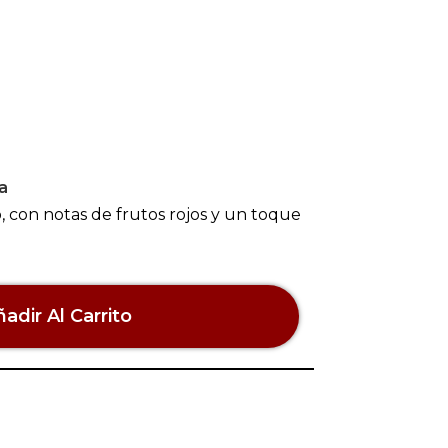
a
, con notas de frutos rojos y un toque
adir Al Carrito