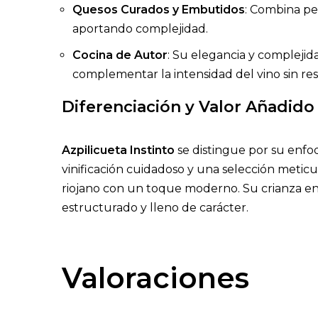
Quesos Curados y Embutidos
: Combina pe
aportando complejidad.
Cocina de Autor
: Su elegancia y compleji
complementar la intensidad del vino sin re
Diferenciación y Valor Añadido
Azpilicueta Instinto
se distingue por su enfo
vinificación cuidadoso y una selección meticul
riojano con un toque moderno. Su crianza en r
estructurado y lleno de carácter.
Valoraciones