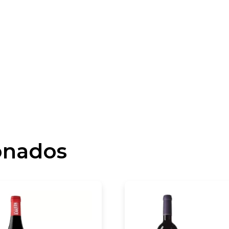
onados