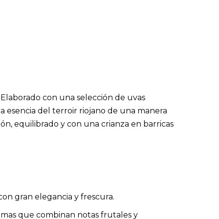
. Elaborado con una selección de uvas
la esencia del terroir riojano de una manera
ión, equilibrado y con una crianza en barricas
con gran elegancia y frescura.
romas que combinan notas frutales y