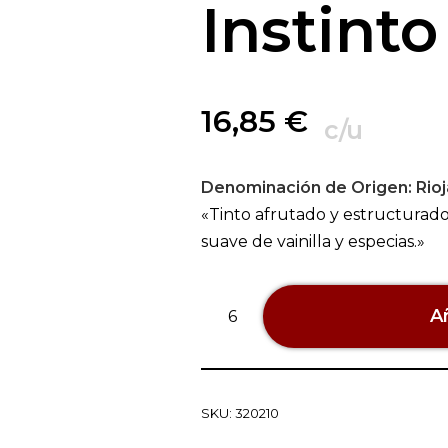
Instinto
16,85
€
c/u
Denominación de Origen:
Rioj
«Tinto afrutado y estructurado
suave de vainilla y especias.»
Añ
SKU:
320210