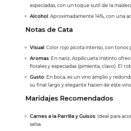
especiadas, con un toque sutil de la madera
Alcohol
: Aproximadamente 14%, con una aci
Notas de Cata
Visual
: Color rojo picota intenso, con tono
Aromas
: En nariz, Azpilicueta Instinto of
florales y especiadas (pimienta, clavo). El r
Gusto
: En boca, es un vino amplio y redond
su final largo y elegante hacen de este vin
Maridajes Recomendados
Carnes a la Parrilla y Guisos
: Ideal para ac
salsa.