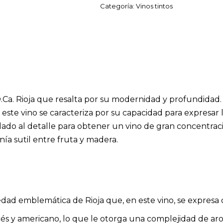
Categoría:
Vinos tintos
.O.Ca. Rioja que resalta por su modernidad y profundidad
este vino se caracteriza por su capacidad para expresar 
uidado al detalle para obtener un vino de gran concentrac
a sutil entre fruta y madera.
iedad emblemática de Rioja que, en este vino, se expresa 
ncés y americano, lo que le otorga una complejidad de a