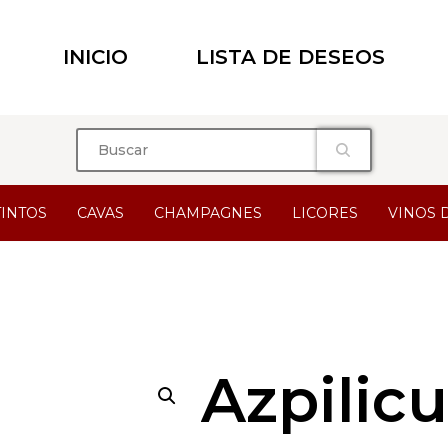
INICIO
LISTA DE DESEOS
TINTOS
CAVAS
CHAMPAGNES
LICORES
VINOS 
Azpilic