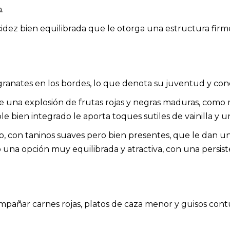
.
dez bien equilibrada que le otorga una estructura firm
s granates en los bordes, lo que denota su juventud y con
rece una explosión de frutas rojas y negras maduras, com
oble bien integrado le aporta toques sutiles de vainilla y
o, con taninos suaves pero bien presentes, que le dan un
o una opción muy equilibrada y atractiva, con una persist
ompañar carnes rojas, platos de caza menor y guisos con