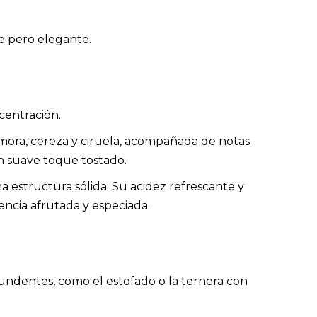
e pero elegante.
centración.
o mora, cereza y ciruela, acompañada de notas
 un suave toque tostado.
a estructura sólida. Su acidez refrescante y
encia afrutada y especiada.
tundentes, como el estofado o la ternera con