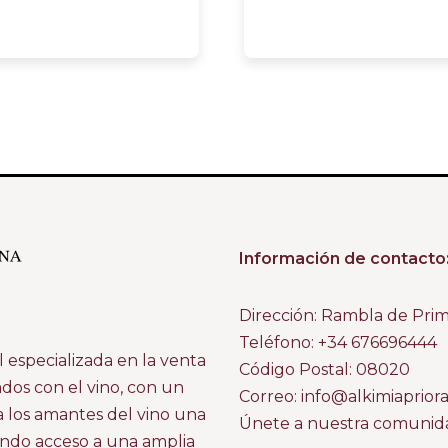
Información de contacto
Dirección: Rambla de Pri
Teléfono: +34 676696444
 especializada en la venta
Código Postal: 08020
ados con el vino, con un
Correo: info@alkimiaprior
a los amantes del vino una
Únete a nuestra comunidad
ando acceso a una amplia