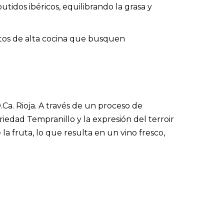
idos ibéricos, equilibrando la grasa y
tos de alta cocina que busquen
Ca. Rioja. A través de un proceso de
riedad Tempranillo y la expresión del terroir
la fruta, lo que resulta en un vino fresco,