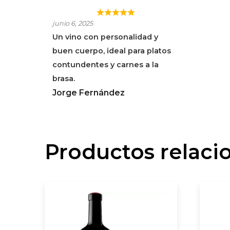
AZPILICUETA
junio 6, 2025
INSTINTO
Un vino con personalidad y
buen cuerpo, ideal para platos
contundentes y carnes a la
brasa.
Jorge Fernández
Productos relaci