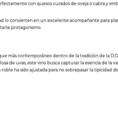
rfectamente con quesos curados de oveja o cabra y embut
dad lo convierten en un excelente acompañante para pla
starle protagonismo.
que más contemporáneo dentro de la tradición de la D.O.
osa de uvas, este vino busca capturar la esencia de la va
oble ha sido ajustada para no sobrepasar la tipicidad de 