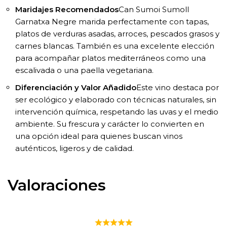
Maridajes Recomendados
Can Sumoi Sumoll
Garnatxa Negre marida perfectamente con tapas,
platos de verduras asadas, arroces, pescados grasos y
carnes blancas. También es una excelente elección
para acompañar platos mediterráneos como una
escalivada o una paella vegetariana.
Diferenciación y Valor Añadido
Este vino destaca por
ser ecológico y elaborado con técnicas naturales, sin
intervención química, respetando las uvas y el medio
ambiente. Su frescura y carácter lo convierten en
una opción ideal para quienes buscan vinos
auténticos, ligeros y de calidad.
Valoraciones
CAN SUMOI SUMOLL GARNATXA NEGRE