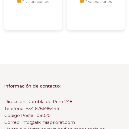
1 valoraciones
1 valoraciones
Información de contacto:
Dirección: Rambla de Prim 248
Teléfono: +34 676696444
Código Postal: 08020
Correo: info@alkimiapriorat.com