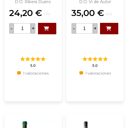
D.O. Ribera Duero
D.O. Vi de Autor
24,20
€
35,00
€
c/u
c/u
-
+
-
+
5.0
5.0
1 valoraciones
1 valoraciones