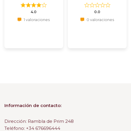
4.0
0.0
1 valoraciones
0 valoraciones
Información de contacto:
Dirección: Rambla de Prim 248
Teléfono: +34 676696444