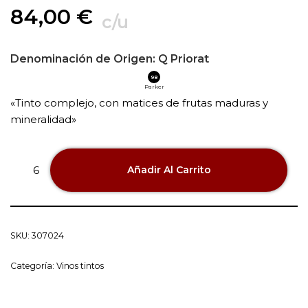
84,00
€
c/u
Denominación de Origen:
Q Priorat
98
Parker
«Tinto complejo, con matices de frutas maduras y
mineralidad»
Añadir Al Carrito
SKU:
307024
Categoría:
Vinos tintos