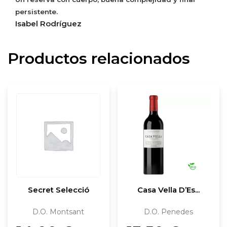
persistente.
Isabel Rodríguez
Productos relacionados
Secret Selecció
Casa Vella D’Es...
D.O. Montsant
D.O. Penedes