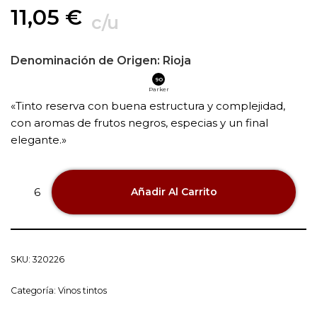
11,05
€
c/u
Denominación de Origen:
Rioja
90
Parker
«Tinto reserva con buena estructura y complejidad,
con aromas de frutos negros, especias y un final
elegante.»
Añadir Al Carrito
SKU:
320226
Categoría:
Vinos tintos