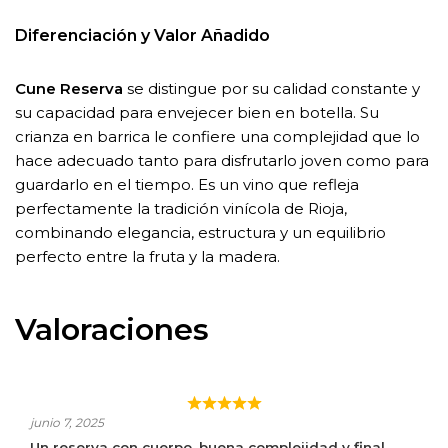
Diferenciación y Valor Añadido
Cune Reserva
se distingue por su calidad constante y
su capacidad para envejecer bien en botella. Su
crianza en barrica le confiere una complejidad que lo
hace adecuado tanto para disfrutarlo joven como para
guardarlo en el tiempo. Es un vino que refleja
perfectamente la tradición vinícola de Rioja,
combinando elegancia, estructura y un equilibrio
perfecto entre la fruta y la madera.
Valoraciones
CUNE RESERVA
junio 7, 2025
Un reserva con cuerpo, buena complejidad y final