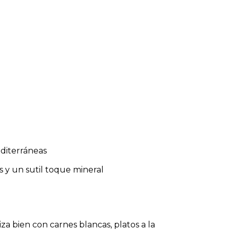
editerráneas
s y un sutil toque mineral
a bien con carnes blancas, platos a la