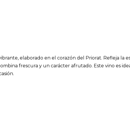
vibrante, elaborado en el corazón del Priorat. Refleja la e
ombina frescura y un carácter afrutado. Este vino es ide
casión.