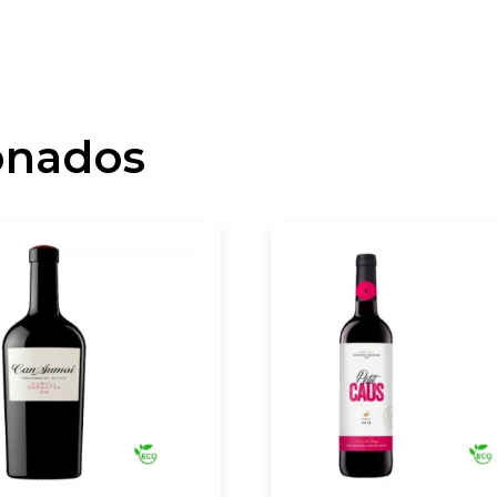
onados