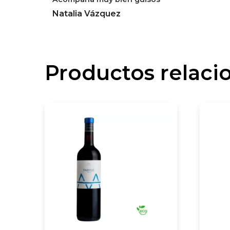
Natalia Vázquez
Productos relaci