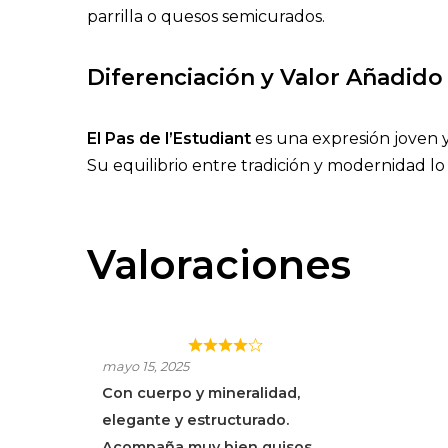
parrilla o quesos semicurados.
Diferenciación y Valor Añadido
El Pas de l’Estudiant
es una expresión joven y
Su equilibrio entre tradición y modernidad lo
Valoraciones
EL PAS DE
mayo 15, 2025
L’ESTUDIANT
Con cuerpo y mineralidad,
elegante y estructurado.
Acompaña muy bien guisos