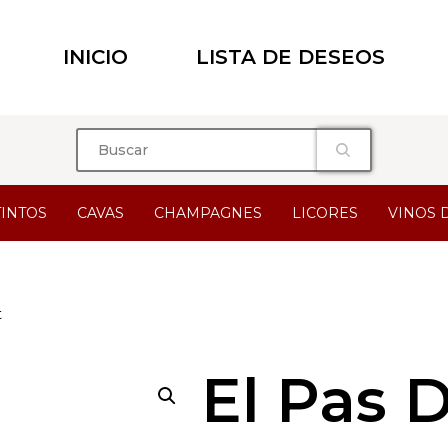
INICIO
LISTA DE DESEOS
TINTOS
CAVAS
CHAMPAGNES
LICORES
VINOS 
t
El Pas 