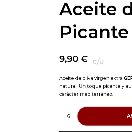
Aceite d
Picante
9,90
€
c/u
Aceite de oliva virgen extra
GE
natural. Un toque picante y au
carácter mediterráneo.
Añ