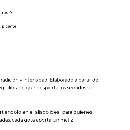
tros-0
a
,
picante
radición y intensidad. Elaborado a partir de
quilibrado que despierta los sentidos sin
rtiéndolo en el aliado ideal para quienes
ladas, cada gota aporta un matiz