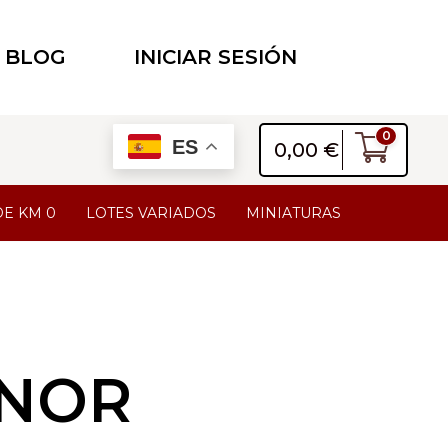
BLOG
INICIAR SESIÓN
0
ES
0,00
€
DE KM 0
LOTES VARIADOS
MINIATURAS
NOR