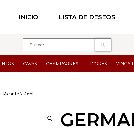
INICIO
LISTA DE DESEOS
TINTOS
CAVAS
CHAMPAGNES
LICORES
VINOS 
 Picante 250ml
GERMA