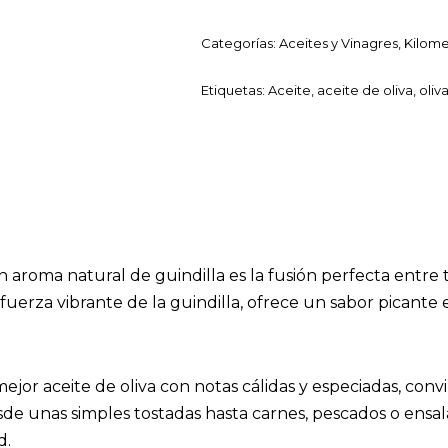
Categorías:
Aceites y Vinagres
,
Kilome
Etiquetas:
Aceite
,
aceite de oliva
,
oliv
 aroma natural de guindilla es la fusión perfecta entre t
fuerza vibrante de la guindilla, ofrece un sabor picante e
jor aceite de oliva con notas cálidas y especiadas, convi
sde unas simples tostadas hasta carnes, pescados o ensa
d.