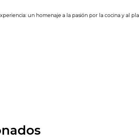
periencia: un homenaje a la pasión por la cocina y al pl
onados