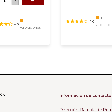
+
1
1
4.0
4.0
valoracio
valoraciones
Información de contacto
Dirección: Rambla de Pri