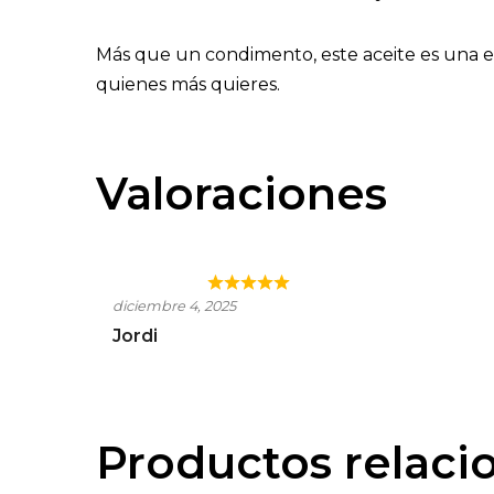
Más que un condimento, este aceite es una ex
quienes más quieres.
Valoraciones
SIN TÍTULO
diciembre 4, 2025
Jordi
Productos relaci