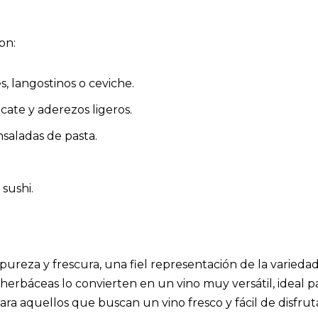
on:
s, langostinos o ceviche.
cate y aderezos ligeros.
nsaladas de pasta.
sushi.
pureza y frescura, una fiel representación de la variedad
s herbáceas lo convierten en un vino muy versátil, idea
ara aquellos que buscan un vino fresco y fácil de disfrut