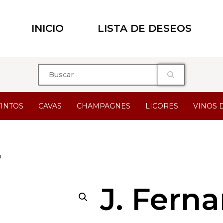
INICIO
LISTA DE DESEOS
TINTOS
CAVAS
CHAMPAGNES
LICORES
VINOS 
o
J. Fern