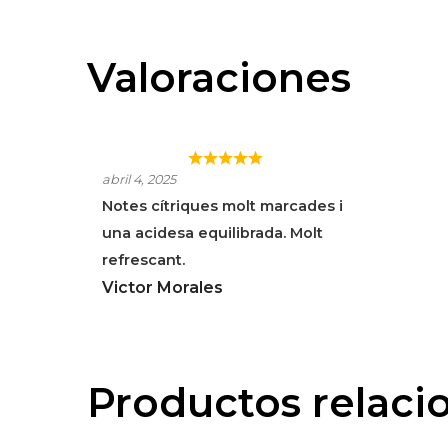
Valoraciones
J FERNANDO VERDEJO
abril 4, 2025
Notes cítriques molt marcades i
una acidesa equilibrada. Molt
refrescant.
Victor Morales
Productos relaci