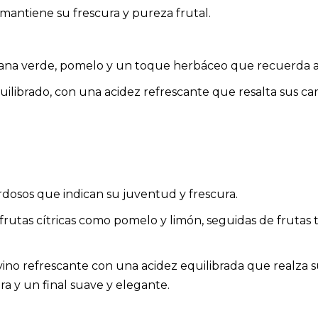
e mantiene su frescura y pureza frutal.
ana verde, pomelo y un toque herbáceo que recuerda a h
quilibrado, con una acidez refrescante que resalta sus cara
verdosos que indican su juventud y frescura.
 frutas cítricas como pomelo y limón, seguidas de fruta
vino refrescante con una acidez equilibrada que realza su
a y un final suave y elegante.