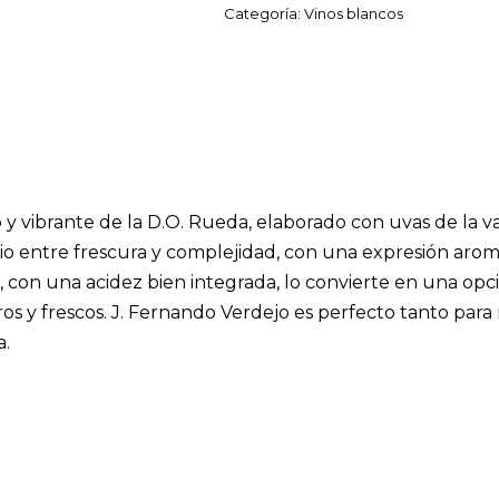
Categoría:
Vinos blancos
 y vibrante de la D.O. Rueda, elaborado con uvas de la 
brio entre frescura y complejidad, con una expresión arom
, con una acidez bien integrada, lo convierte en una opci
os y frescos. J. Fernando Verdejo es perfecto tanto pa
a.