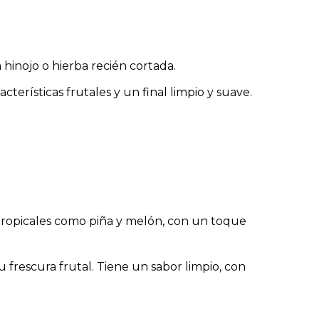
inojo o hierba recién cortada.
cterísticas frutales y un final limpio y suave.
s tropicales como piña y melón, con un toque
 frescura frutal. Tiene un sabor limpio, con