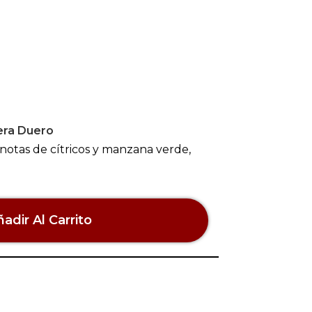
era Duero
 notas de cítricos y manzana verde,
adir Al Carrito