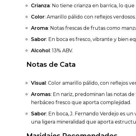
Crianza
: No tiene crianza en barrica, lo qu
Color
: Amarillo pálido con reflejos verdosos.
Aroma
: Notas frescas de frutas como manz
Sabor
: En boca es fresco, vibrante y bien e
Alcohol
: 13% ABV.
Notas de Cata
Visual
: Color amarillo pálido, con reflejos 
Aromas
: En nariz, predominan las notas de
herbáceo fresco que aporta complejidad.
Sabor
: En boca, J. Fernando Verdejo es un 
una ligera mineralidad que aporta estructur
Maridajes Recomendados