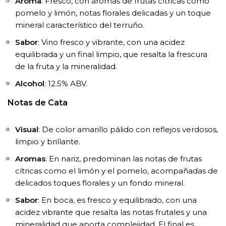
Aroma
: Fresco, con aromas de frutas cítricas como
pomelo y limón, notas florales delicadas y un toque
mineral característico del terruño.
Sabor
: Vino fresco y vibrante, con una acidez
equilibrada y un final limpio, que resalta la frescura
de la fruta y la mineralidad.
Alcohol
: 12.5% ABV.
Notas de Cata
Visual
: De color amarillo pálido con reflejos verdosos,
limpio y brillante.
Aromas
: En nariz, predominan las notas de frutas
cítricas como el limón y el pomelo, acompañadas de
delicados toques florales y un fondo mineral.
Sabor
: En boca, es fresco y equilibrado, con una
acidez vibrante que resalta las notas frutales y una
mineralidad que aporta complejidad. El final es