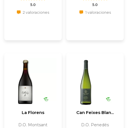
5.0
5.0
2 valoraciones
1 valoraciones
La Florens
Can Feixes Blan...
D.O. Montsant
D.O. Penedés