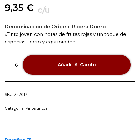
9,35
€
c/u
Denominación de Origen:
Ribera Duero
«Tinto joven con notas de frutas rojas y un toque de
especias, ligero y equilibrado.»
Añadir Al Carrito
SKU:
322017
Categoría:
Vinos tintos
Reseñas (1)