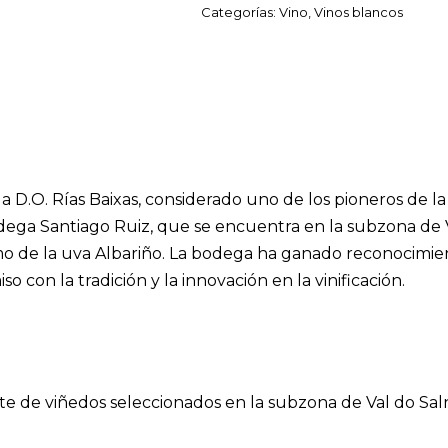
Categorías:
Vino
,
Vinos blancos
a D.O. Rías Baixas, considerado uno de los pioneros de la
dega Santiago Ruiz, que se encuentra en la subzona de Va
o de la uva Albariño. La bodega ha ganado reconocimient
o con la tradición y la innovación en la vinificación.
te de viñedos seleccionados en la subzona de Val do Saln