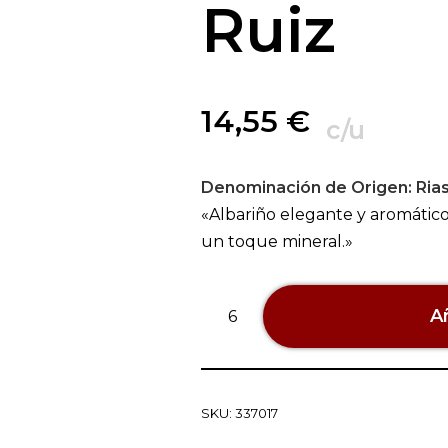
Ruiz
14,55
€
c/u
Denominación de Origen:
Rias
«Albariño elegante y aromático,
un toque mineral.»
Añ
SKU:
337017