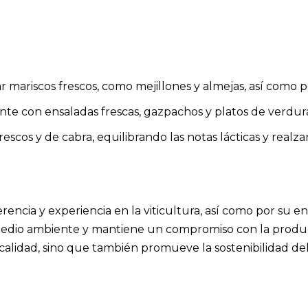
.
 mariscos frescos, como mejillones y almejas, así como pe
e con ensaladas frescas, gazpachos y platos de verduras
scos y de cabra, equilibrando las notas lácticas y realzan
rencia y experiencia en la viticultura, así como por su enf
 medio ambiente y mantiene un compromiso con la produc
a calidad, sino que también promueve la sostenibilidad del