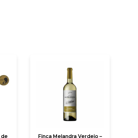
 de
Finca Melandra Verdejo –