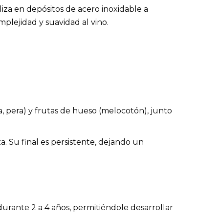
iza en depósitos de acero inoxidable a
plejidad y suavidad al vino.
.
, pera) y frutas de hueso (melocotón), junto
a. Su final es persistente, dejando un
urante 2 a 4 años, permitiéndole desarrollar