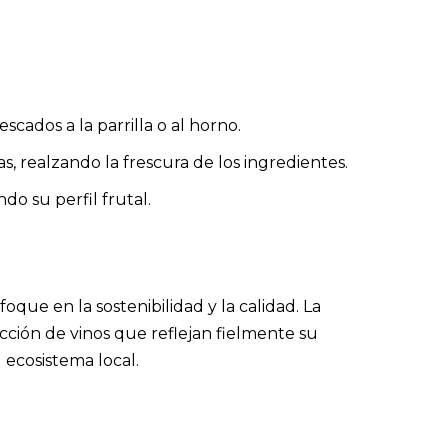
scados a la parrilla o al horno.
, realzando la frescura de los ingredientes.
do su perfil frutal.
oque en la sostenibilidad y la calidad. La
ción de vinos que reflejan fielmente su
 ecosistema local.