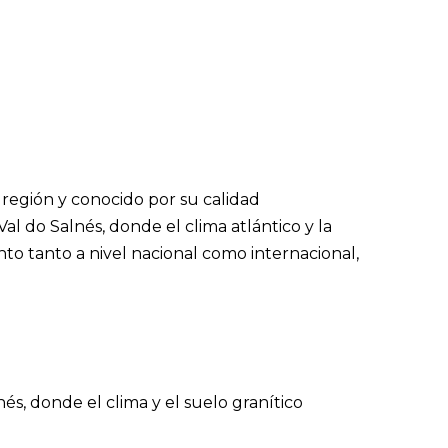
 región y conocido por su calidad
l do Salnés, donde el clima atlántico y la
o tanto a nivel nacional como internacional,
és, donde el clima y el suelo granítico