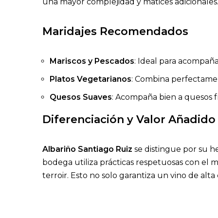
una mayor complejidad y matices adicionales
Maridajes Recomendados
Mariscos y Pescados
: Ideal para acompañar
Platos Vegetarianos
: Combina perfectament
Quesos Suaves
: Acompaña bien a quesos fre
Diferenciación y Valor Añadido
Albariño Santiago Ruiz
se distingue por su he
bodega utiliza prácticas respetuosas con el
terroir. Esto no solo garantiza un vino de alt