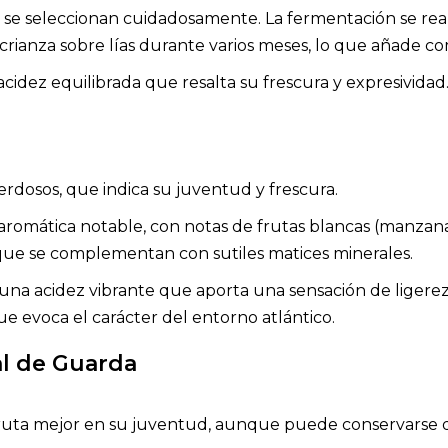
y se seleccionan cuidadosamente. La fermentación se real
rianza sobre lías durante varios meses, lo que añade com
idez equilibrada que resalta su frescura y expresividad
verdosos, que indica su juventud y frescura.
 aromática notable, con notas de frutas blancas (manzana
s, que se complementan con sutiles matices minerales.
n una acidez vibrante que aporta una sensación de ligerez
e evoca el carácter del entorno atlántico.
al de Guarda
fruta mejor en su juventud, aunque puede conservarse d