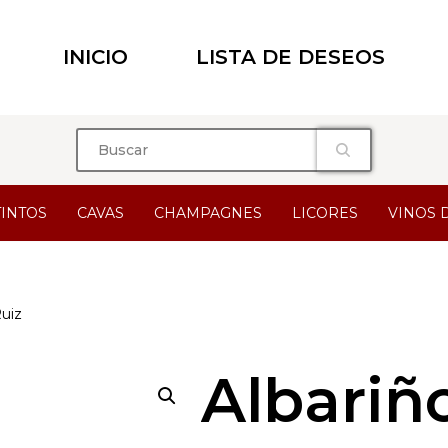
INICIO
LISTA DE DESEOS
TINTOS
CAVAS
CHAMPAGNES
LICORES
VINOS 
Ruiz
Albariñ