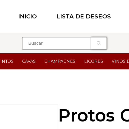
INICIO
LISTA DE DESEOS
TINTOS
CAVAS
CHAMPAGNES
LICORES
VINOS 
Protos 