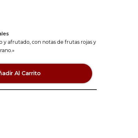
ales
o y afrutado, con notas de frutas rojas y
erano.»
adir Al Carrito