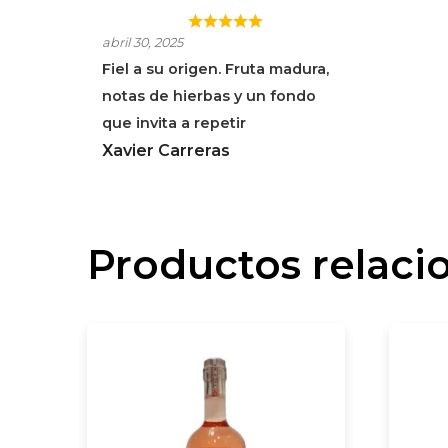
PROTOS CLARETE
abril 30, 2025
Fiel a su origen. Fruta madura,
notas de hierbas y un fondo
que invita a repetir
Xavier Carreras
Productos relaci