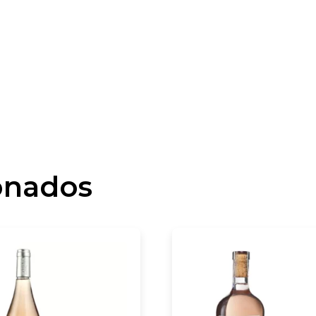
onados