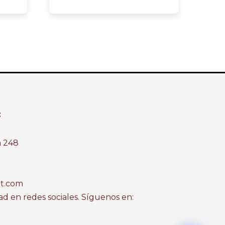
:
m 248
at.com
 en redes sociales. Síguenos en: