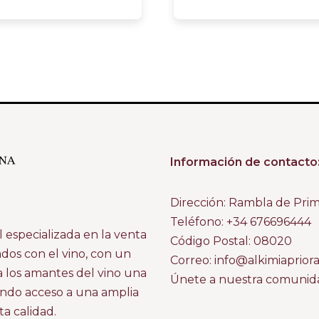
Información de contacto
Dirección: Rambla de Pri
Teléfono: +34 676696444
 especializada en la venta
Código Postal: 08020
ados con el vino, con un
Correo: info@alkimiaprior
a los amantes del vino una
Únete a nuestra comunidad
ando acceso a una amplia
a calidad.