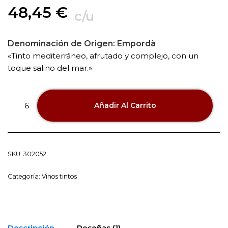
48,45
€
c/u
Denominación de Origen:
Empordà
«Tinto mediterráneo, afrutado y complejo, con un
toque salino del mar.»
Añadir Al Carrito
SKU:
302052
Categoría:
Vinos tintos
Descripción
Reseñas (1)