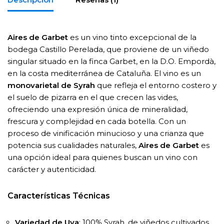
Aires de Garbet
es un vino tinto excepcional de la
bodega Castillo Perelada, que proviene de un viñedo
singular situado en la finca Garbet, en la D.O. Empordà,
en la costa mediterránea de Cataluña. El vino es un
monovarietal de Syrah
que refleja el entorno costero y
el suelo de pizarra en el que crecen las vides,
ofreciendo una expresión única de mineralidad,
frescura y complejidad en cada botella. Con un
proceso de vinificación minucioso y una crianza que
potencia sus cualidades naturales,
Aires de Garbet
es
una opción ideal para quienes buscan un vino con
carácter y autenticidad.
Características Técnicas
Variedad de Uva
: 100% Syrah, de viñedos cultivados