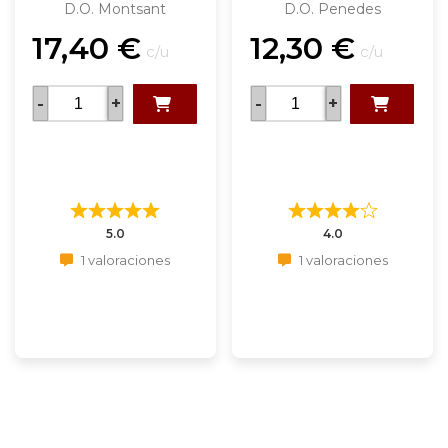
D.O. Montsant
D.O. Penedes
17,40
€
12,30
€
c/u
c/u
-
+
-
+
5.0
4.0
1 valoraciones
1 valoraciones