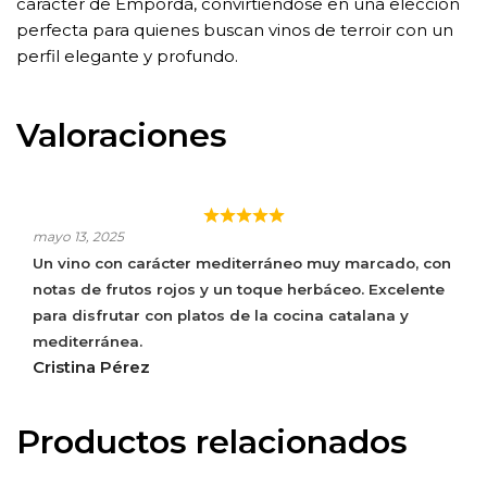
carácter de Empordà, convirtiéndose en una elección
perfecta para quienes buscan vinos de terroir con un
perfil elegante y profundo.
Valoraciones
AIRES DE GARBET
mayo 13, 2025
Un vino con carácter mediterráneo muy marcado, con
notas de frutos rojos y un toque herbáceo. Excelente
para disfrutar con platos de la cocina catalana y
mediterránea.
Cristina Pérez
Productos relacionados