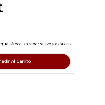
t
que ofrece un sabor suave y exótico.»
adir Al Carrito