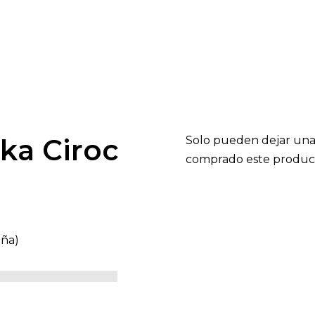
ka Ciroc
Solo pueden dejar una
comprado este produc
eña)