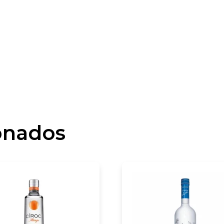
onados