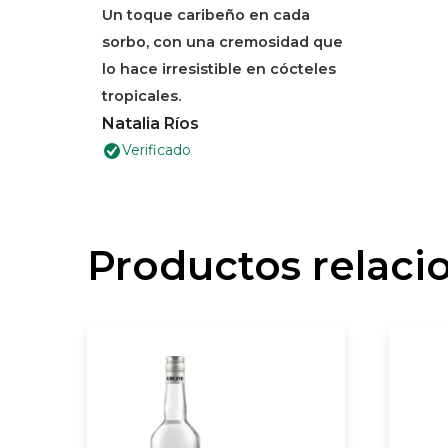
QUE SE DISFRUTA EN
Un toque caribeño en cada
CADA SORBO.
sorbo, con una cremosidad que
lo hace irresistible en cócteles
tropicales.
Natalia Ríos
Verificado
Productos relaci