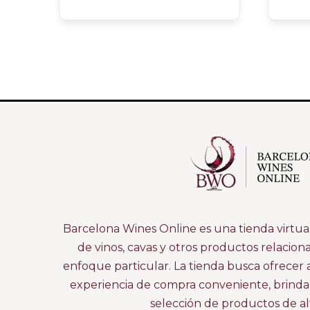
Barcelona Wines Online es una tienda virtual
de vinos, cavas y otros productos relacion
enfoque particular. La tienda busca ofrecer 
experiencia de compra conveniente, brind
selección de productos de alt