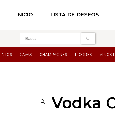
INICIO
LISTA DE DESEOS
TINTOS
CAVAS
CHAMPAGNES
LICORES
VINOS 
Vodka C