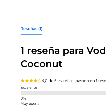
Reseñas (1)
1 reseña para
Vod
Coconut
4,0 de 5 estrellas (basado en 1 res
Excelente
Muy buena