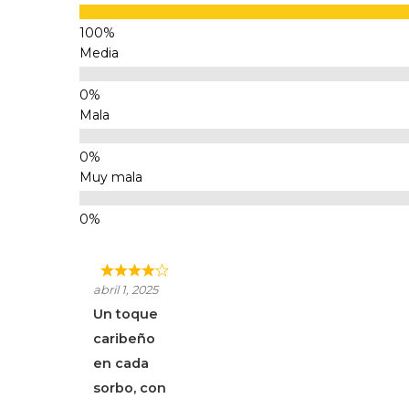
Media
Mala
Muy mala
abril 1, 2025
Un toque
caribeño
en cada
sorbo, con