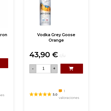
tron
Vodka Grey Goose
Orange
43,90
€
c/u
-
+
1
5.0
nes
valoraciones