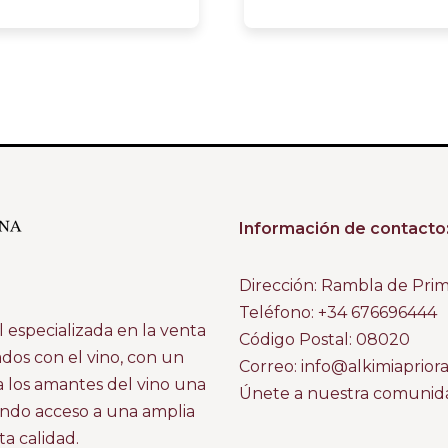
Información de contacto
Dirección: Rambla de Pri
Teléfono: +34 676696444
 especializada en la venta
Código Postal: 08020
ados con el vino, con un
Correo: info@alkimiaprior
a los amantes del vino una
Únete a nuestra comunidad
ando acceso a una amplia
a calidad.