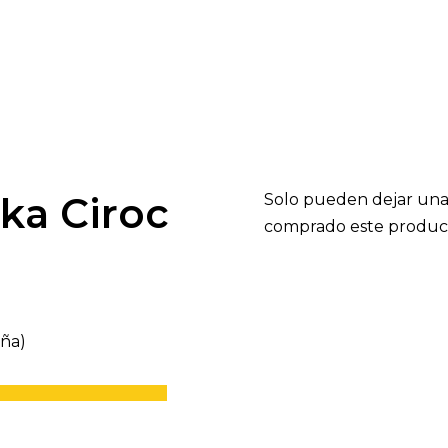
ka Ciroc
Solo pueden dejar una
comprado este produc
eña)