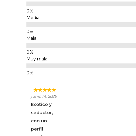
Media
Mala
Muy mala
junio 14, 2025
Exótico y
seductor,
con un
perfil