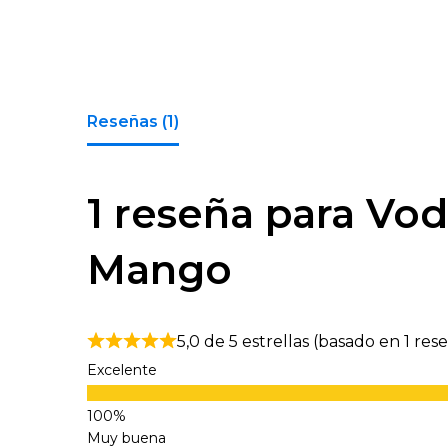
Reseñas (1)
1 reseña para
Vod
Mango
5,0 de 5 estrellas (basado en 1 res
Excelente
Muy buena