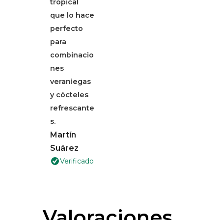
tropical
que lo hace
perfecto
para
combinacio
nes
veraniegas
y cócteles
refrescante
s.
Martín
Suárez
Verificado
Valoraciones