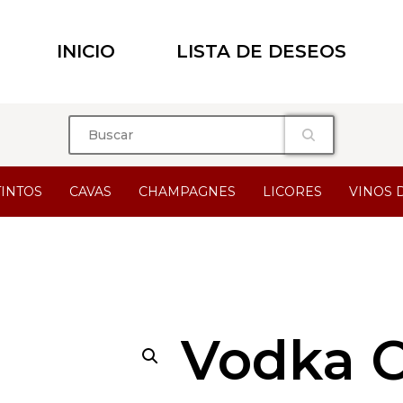
INICIO
LISTA DE DESEOS
TINTOS
CAVAS
CHAMPAGNES
LICORES
VINOS 
Vodka C