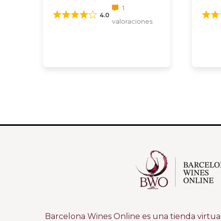
1
4.0
valoraciones
Barcelona Wines Online es una tienda virtual